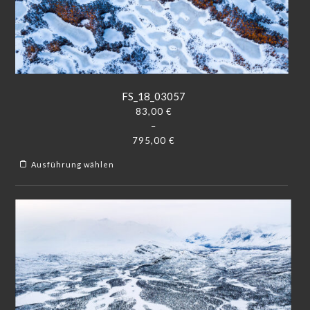
FS_18_03057
83,00
€
–
795,00
€
Ausführung wählen