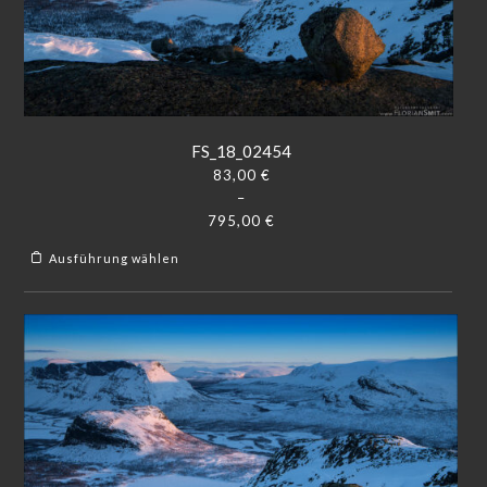
FS_18_02454
83,00
€
–
795,00
€
Ausführung wählen