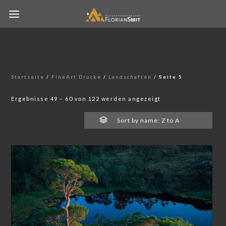
Startseite
/
FineArt Drucke
/
Landschaften
/ Seite 5
Ergebnisse 49 – 60 von 122 werden angezeigt
Sort by name: Z to A