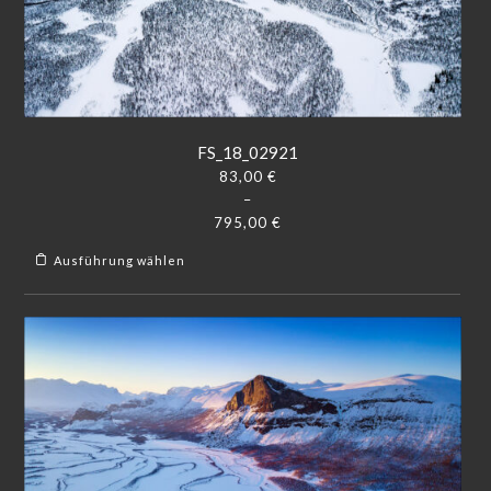
FS_18_02921
83,00
€
–
795,00
€
Ausführung wählen