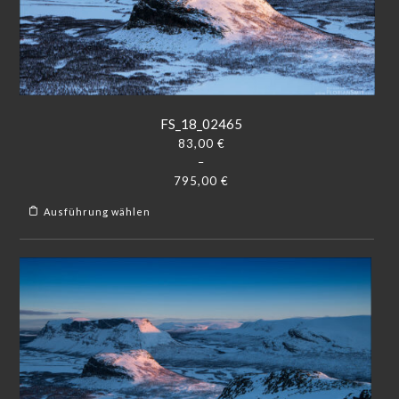
FS_18_02465
83,00
€
–
795,00
€
Ausführung wählen