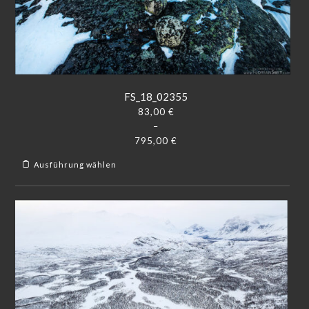
FS_18_02355
83,00
€
–
795,00
€
Ausführung wählen