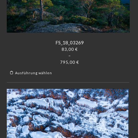
FS_18_03269
83,00
€
–
795,00
€
Ausführung wählen