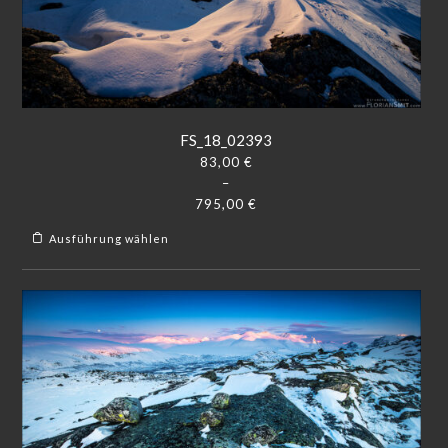
FS_18_02393
83,00
€
–
795,00
€
Ausführung wählen