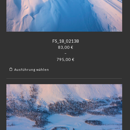
FS_18_02138
83,00
€
–
795,00
€
Ausführung wählen