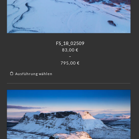
FS_18_02509
83,00
€
–
795,00
€
Ausführung wählen