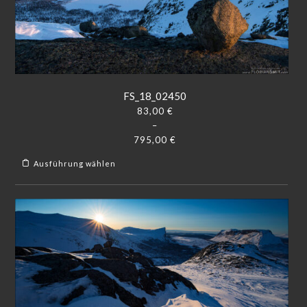
FS_18_02450
83,00
€
–
795,00
€
Ausführung wählen