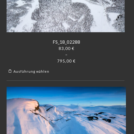
FS_18_02288
83,00
€
–
795,00
€
Ausführung wählen