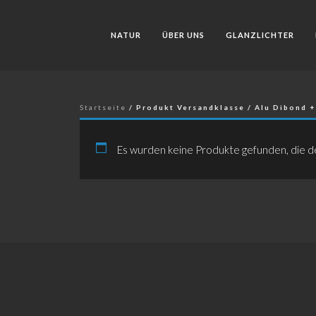
NATUR
ÜBER UNS
GLANZLICHTER
Startseite
/ Produkt Versandklasse / Alu Dibond +
Es wurden keine Produkte gefunden, die d