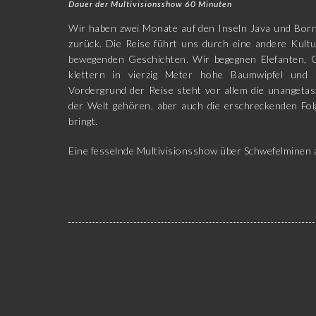
Dauer der Multivisionsshow 60 Minuten
Wir haben zwei Monate auf den Inseln Java und Borne
zurück. Die Reise führt uns durch eine andere Kul
bewegenden Geschichten. Wir begegnen Elefanten, 
klettern in vierzig Meter hohe Baumwipfel und
Vordergrund der Reise steht vor allem die unangetas
der Welt gehören, aber auch die erschreckenden Fol
bringt.
Eine fesselnde Multivisionsshow über Schwefelminen a