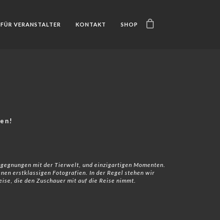
FÜR VERANSTALTER
KONTAKT
SHOP
sen!
egegnungen mit der Tierwelt, und einzigartigen Momenten.
en erstklassigen Fotografien. In der Regel stehen wir
se, die den Zuschauer mit auf die Reise nimmt.