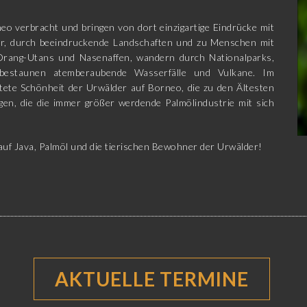
o verbracht und bringen von dort einzigartige Eindrücke mit
tur, durch beeindruckende Landschaften und zu Menschen mit
Orang-Utans und Nasenaffen, wandern durch Nationalparks,
 bestaunen atemberaubende Wasserfälle und Vulkane. Im
tete Schönheit der Urwälder auf Borneo, die zu den Ältesten
gen, die die immer größer werdende Palmölindustrie mit sich
uf Java, Palmöl und die tierischen Bewohner der Urwälder!
AKTUELLE TERMINE