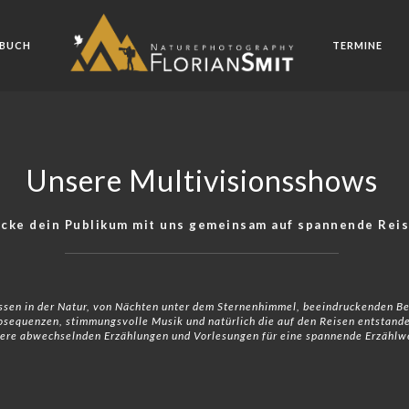
BUCH
TERMINE
Unsere Multivisionsshows
icke dein Publikum mit uns gemeinsam auf spannende Rei
issen in der Natur, von Nächten unter dem Sternenhimmel, beeindruckenden B
sequenzen, stimmungsvolle Musik und natürlich die auf den Reisen entstanden
ere abwechselnden Erzählungen und Vorlesungen für eine spannende Erzählwei