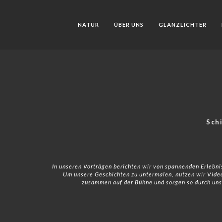
NATUR
ÜBER UNS
GLANZLICHTER
Sch
In unseren Vorträgen berichten wir von spannenden Erlebn
Um unsere Geschichten zu untermalen, nutzen wir Video
zusammen auf der Bühne und sorgen so durch uns