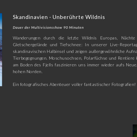
Skandinavien - Unberührte Wildnis
Dauer der Multivisionsshow 90 Minuten
Wanderungen durch die letzte Wildnis Europas, Nächt
Gletschergelände und Tiefschnee: In unserer Live-Reporta
skandinavischen Halbinsel und zeigen außergewöhnliche Auf
Tierbegegnungen. Moschusochsen, Polarfüchse und Rentiere 
am Boden des Fjells faszinieren uns immer wieder aufs Neue
hohen Norden.
Ein fotografisches Abenteuer voller fantastischer Fotografi