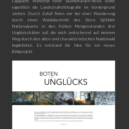
Lappland. Während einer Skandinavien-Reise sollte
eigentlich die Landschaftsfotografie im Vordergrund
stehen. Durch Zufall fielen mir bei einer Wanderung
durch einen Waldabschnitt des Stora Sjöfallet
Nationalparks in den frühen Morgenstunden drei
Unglückshäher auf, die mich zwitschernd auf meinem
Weg durch den alten und charakteristischen Nadelwald
begleiteten. Es entstand die Idee für ein neues
Bildprojekt.