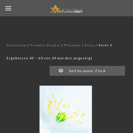
Startseite
/
FineArt Drucke
/
Pflanzen | Pilze
/ Seite 5
Ergebnisse 49 – 60 von 69 werden angezeigt
Sort by name: Z to A