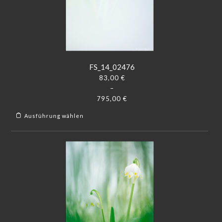
FS_14_02476
83,00
€
–
795,00
€
Ausführung wählen