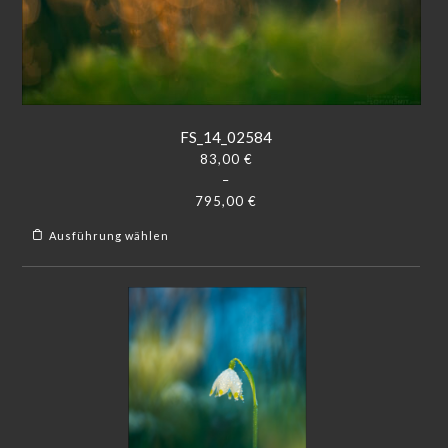
FS_14_02584
83,00
€
–
795,00
€
Ausführung wählen