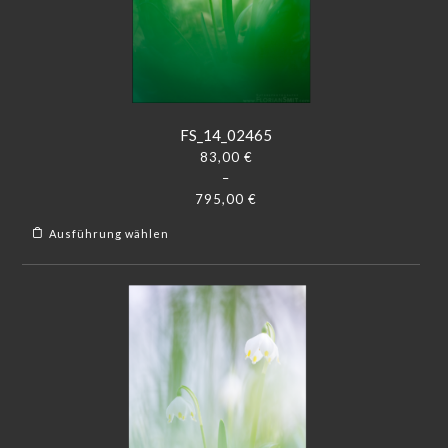
FS_14_02465
83,00
€
–
795,00
€
Ausführung wählen