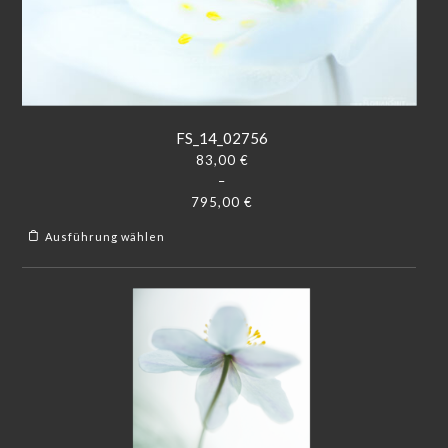
FS_14_02756
83,00
€
–
795,00
€
Ausführung wählen