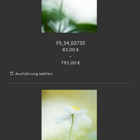
FS_14_02735
83,00
€
–
795,00
€
Ausführung wählen