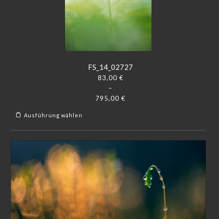
FS_14_02727
83,00
€
–
795,00
€
Ausführung wählen