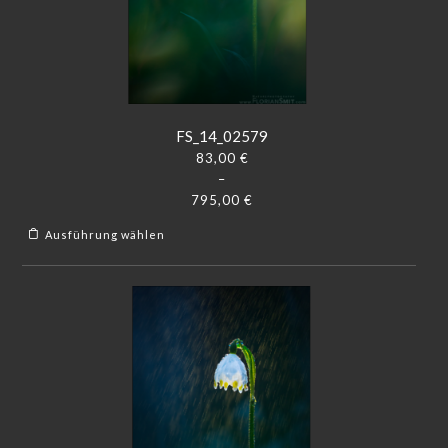
FS_14_02579
83,00
€
–
795,00
€
Ausführung wählen