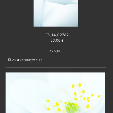
FS_14_02762
83,00
€
–
795,00
€
Ausführung wählen