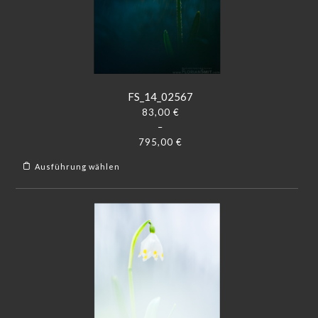
FS_14_02567
83,00
€
–
795,00
€
Ausführung wählen