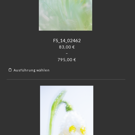
FS_14_02462
83,00
€
–
795,00
€
Ausführung wählen