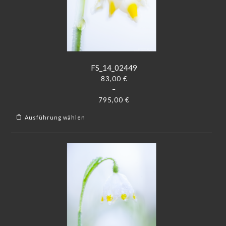
FS_14_02449
83,00
€
–
795,00
€
Ausführung wählen