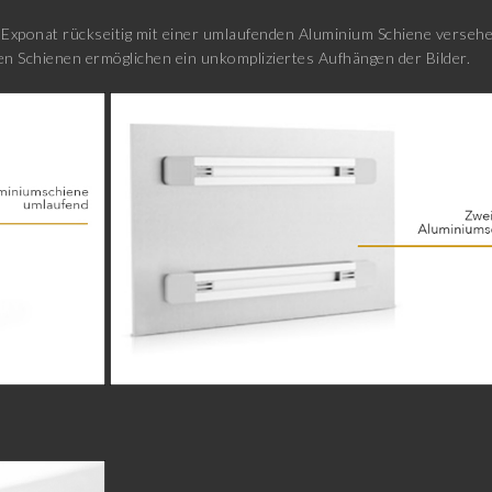
xponat rückseitig mit einer umlaufenden Aluminium Schiene versehen
n Schienen ermöglichen ein unkompliziertes Aufhängen der Bilder.