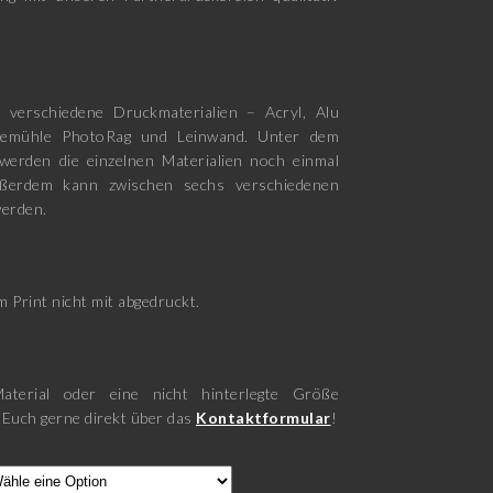
 verschiedene Druckmaterialien – Acryl, Alu
nemühle PhotoRag und Leinwand. Unter dem
werden die einzelnen Materialien noch einmal
ußerdem kann zwischen sechs verschiedenen
erden.
 Print nicht mit abgedruckt.
aterial oder eine nicht hinterlegte Größe
 Euch gerne direkt über das
Kontaktformular
!