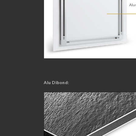
Alu Dibond: