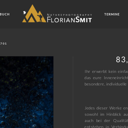
BUCH
TERMINE
7701
83
Ihr erwerbt kein einfa
das eure Inneneinric
besondere, individuelle 
Jedes dieser Werke en
sowohl im Hinblick au
auch bei der Qualitä
entstehen in Verbindu