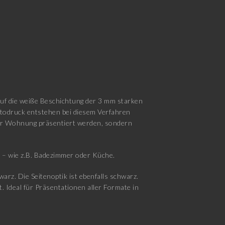
auf die weiße Beschichtung der 3 mm starken
otodruck entstehen bei diesem Verfahren
 der Wohnung präsentiert werden, sondern
d – wie z.B. Badezimmer oder Küche.
rz. Die Seitenoptik ist ebenfalls schwarz.
. Ideal für Präsentationen aller Formate in