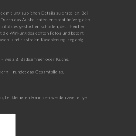
k mit unglaublichen Details zu erstellen. Bei
 Durch das Ausbelichten entsteht im Vergleich
lität des gestochen scharfen, detailreichen
rkt die Wirkung des echten Fotos und betont
lasen- und rissfreien Kaschierung langlebig
d – wie z.B. Badezimmer oder Küche.
ern – rundet das Gesamtbild ab.
, bei kleineren Formaten werden zweiteilige