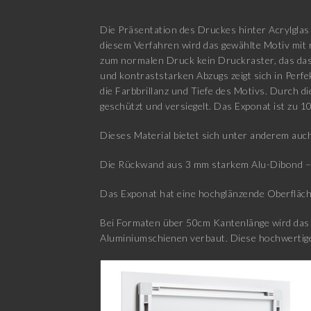
Die Präsentation des Druckes hinter Acrylglas 
diesem Verfahren wird das gewählte Motiv mit 
zum normalen Druck kein Druckraster, das das 
und kontraststarken Abzugs zeigt sich in Perfe
die Farbbrillanz und Tiefe des Motivs. Durch d
geschützt und versiegelt. Das Exponat ist zu 1
Dieses Material bietet sich unter anderem auch
Die Rückwand aus 3 mm starkem Alu-Dibond – b
Das Exponat hat eine hochglänzende Oberfläch
Bei Formaten über 50cm Kantenlänge wird das E
Aluminiumschienen verbaut. Diese hochwertige