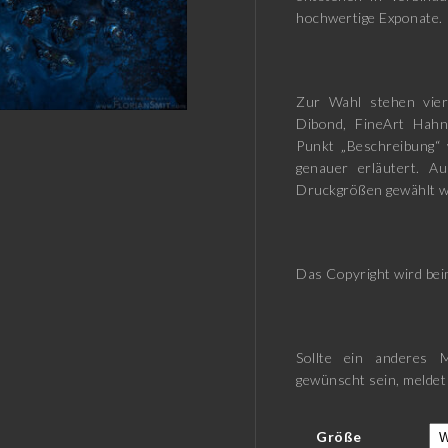
hochwertige Exponate.
Zur Wahl stehen vier
Dibond, FineArt Hah
Punkt „Beschreibung“ 
genauer erläutert. A
Druckgrößen gewählt w
Das Copyright wird beim
Sollte ein anderes M
gewünscht sein, meldet
Größe