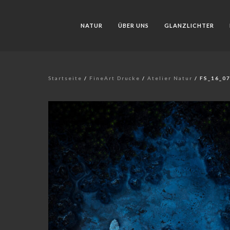
NATUR
ÜBER UNS
GLANZLICHTER
Startseite
/
FineArt Drucke
/
Atelier Natur
/ FS_16_0