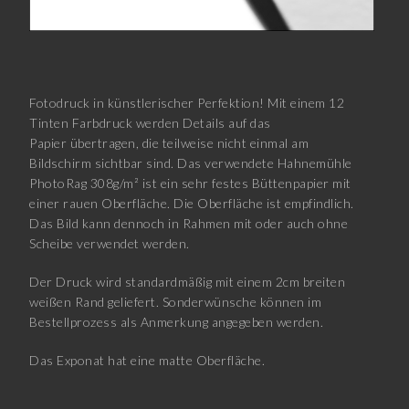
Fotodruck in künstlerischer Perfektion! Mit einem 12
Tinten Farbdruck werden Details auf das
Papier übertragen, die teilweise nicht einmal am
Bildschirm sichtbar sind. Das verwendete Hahnemühle
PhotoRag 308g/m² ist ein sehr festes Büttenpapier mit
einer rauen Oberfläche. Die Oberfläche ist empfindlich.
Das Bild kann dennoch in Rahmen mit oder auch ohne
Scheibe verwendet werden.
Der Druck wird standardmäßig mit einem 2cm breiten
weißen Rand geliefert. Sonderwünsche können im
Bestellprozess als Anmerkung angegeben werden.
Das Exponat hat eine matte Oberfläche.