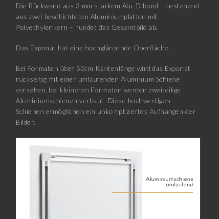
Die Rückwand aus 3 mm starkem Alu-Dibond – bestehend
aus zwei beschichteten Aluminiumplatten mit
Polyethylenkern – rundet das Gesamtbild ab.
Das Exponat hat eine hochglänzende Oberfläche.
Bei Formaten über 50cm Kantenlänge wird das Exponat
rückseitig mit einer umlaufenden Aluminium Schiene
versehen, bei kleineren Formaten werden zweiteilige
Aluminiumschienen verbaut. Diese hochwertigen
Schienen ermöglichen ein unkompliziertes Aufhängen der
Bilder.