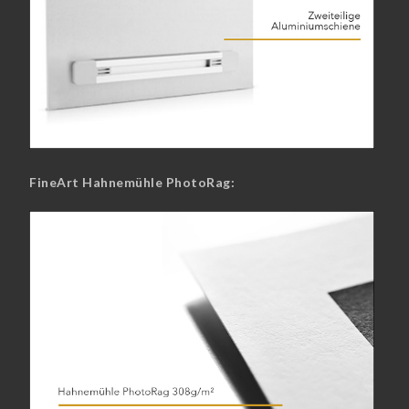
FineArt Hahnemühle PhotoRag: