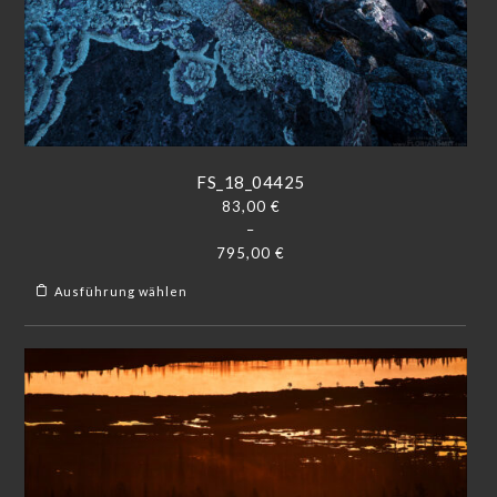
FS_18_04425
83,00
€
–
795,00
€
Ausführung wählen