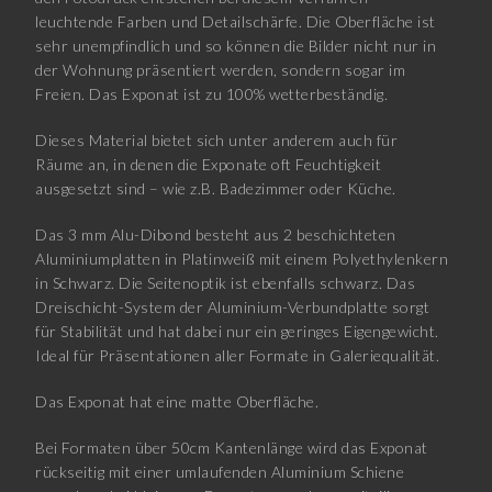
leuchtende Farben und Detailschärfe. Die Oberfläche ist
sehr unempfindlich und so können die Bilder nicht nur in
der Wohnung präsentiert werden, sondern sogar im
Freien. Das Exponat ist zu 100% wetterbeständig.
Dieses Material bietet sich unter anderem auch für
Räume an, in denen die Exponate oft Feuchtigkeit
ausgesetzt sind – wie z.B. Badezimmer oder Küche.
Das 3 mm Alu-Dibond besteht aus 2 beschichteten
Aluminiumplatten in Platinweiß mit einem Polyethylenkern
in Schwarz. Die Seitenoptik ist ebenfalls schwarz. Das
Dreischicht-System der Aluminium-Verbundplatte sorgt
für Stabilität und hat dabei nur ein geringes Eigengewicht.
Ideal für Präsentationen aller Formate in Galeriequalität.
Das Exponat hat eine matte Oberfläche.
Bei Formaten über 50cm Kantenlänge wird das Exponat
rückseitig mit einer umlaufenden Aluminium Schiene