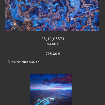
FS_18_05574
83,00
€
–
795,00
€
Ausführung wählen