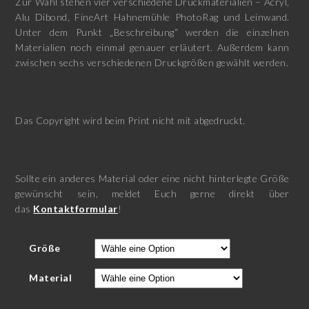
Zur Wahl stehen vier verschiedene Druckmaterialien – Acryl,
Alu Dibond, FineArt Hahnemühle PhotoRag und Leinwand.
Unter dem Punkt „Beschreibung“ werden die einzelnen
Materialien noch einmal genauer erläutert. Außerdem kann
zwischen sechs verschiedenen Druckgrößen gewählt werden.
Das Copyright wird beim Print nicht mit abgedruckt.
Sollte ein anderes Material oder eine nicht hinterlegte Größe
gewünscht sein, meldet Euch gerne direkt über
das
Kontaktformular
!
Größe
Material