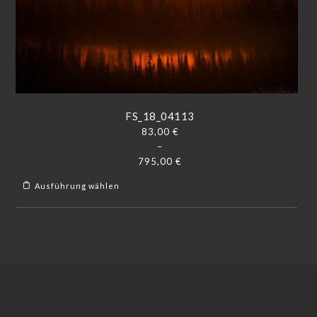
FS_18_04113
83,00
€
–
795,00
€
Ausführung wählen