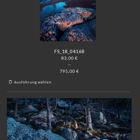
FS_18_04168
83,00
€
–
795,00
€
Ausführung wählen