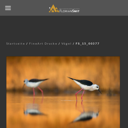
Startseite
/
FineArt Drucke
/
Vögel
/ FS_15_00377