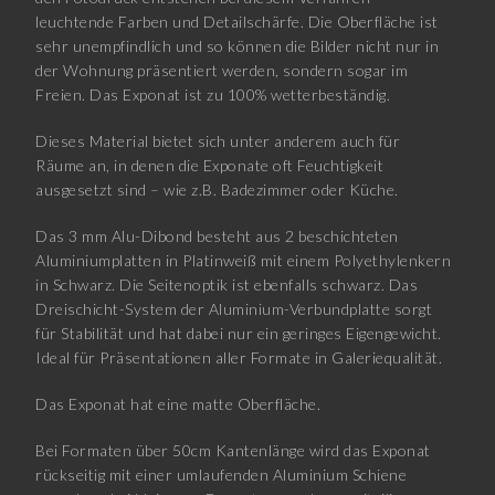
leuchtende Farben und Detailschärfe. Die Oberfläche ist
sehr unempfindlich und so können die Bilder nicht nur in
der Wohnung präsentiert werden, sondern sogar im
Freien. Das Exponat ist zu 100% wetterbeständig.
Dieses Material bietet sich unter anderem auch für
Räume an, in denen die Exponate oft Feuchtigkeit
ausgesetzt sind – wie z.B. Badezimmer oder Küche.
Das 3 mm Alu-Dibond besteht aus 2 beschichteten
Aluminiumplatten in Platinweiß mit einem Polyethylenkern
in Schwarz. Die Seitenoptik ist ebenfalls schwarz. Das
Dreischicht-System der Aluminium-Verbundplatte sorgt
für Stabilität und hat dabei nur ein geringes Eigengewicht.
Ideal für Präsentationen aller Formate in Galeriequalität.
Das Exponat hat eine matte Oberfläche.
Bei Formaten über 50cm Kantenlänge wird das Exponat
rückseitig mit einer umlaufenden Aluminium Schiene