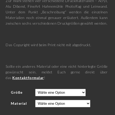
Zur Wahl stehen vier verschiedene Druckmaterialien – Acryl,
Alu Dibond, FineArt Hahnemühle PhotoRag und Leinwand.
Unter dem Punkt „Beschreibung“ werden die einzelnen
Materialien noch einmal genauer erläutert. Außerdem kann
zwischen sechs verschiedenen Druckgrößen gewählt werden.
Das Copyright wird beim Print nicht mit abgedruckt.
Sollte ein anderes Material oder eine nicht hinterlegte Größe
gewünscht sein, meldet Euch gerne direkt über
das
Kontaktformular
!
Größe
Material