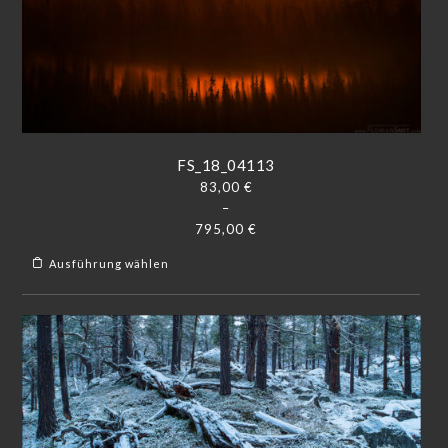
FS_18_04113
83,00
€
–
795,00
€
Ausführung wählen