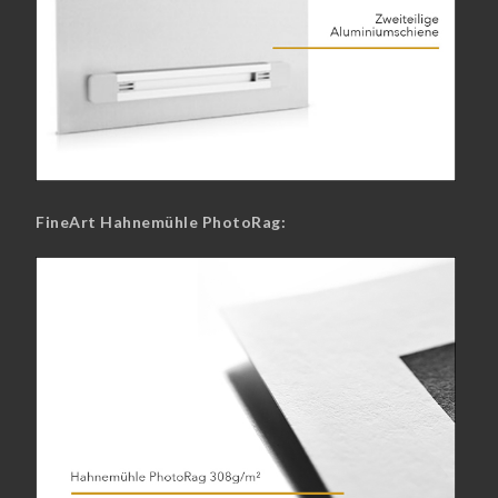
FineArt Hahnemühle PhotoRag: