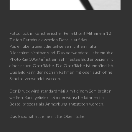
Fotodruck in künstlerischer Perfektion! Mit einem 12
Tinten Farbdruck werden Details auf das
Papier übertragen, die teilweise nicht einmal am
Bildschirm sichtbar sind. Das verwendete Hahnemühle
PhotoRag 308g/m² ist ein sehr festes Büttenpapier mit
einer rauen Oberfläche. Die Oberfläche ist empfindlich.
Das Bild kann dennoch in Rahmen mit oder auch ohne
Scheibe verwendet werden.
Der Druck wird standardmäßig mit einem 2cm breiten
weißen Rand geliefert. Sonderwünsche können im
Bestellprozess als Anmerkung angegeben werden.
Das Exponat hat eine matte Oberfläche.