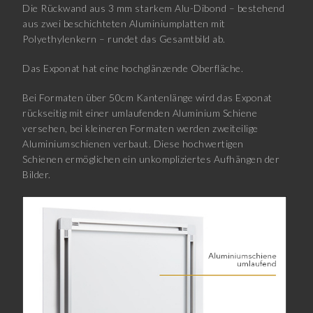
Die Rückwand aus 3 mm starkem Alu-Dibond – bestehend
aus zwei beschichteten Aluminiumplatten mit
Polyethylenkern – rundet das Gesamtbild ab.
Das Exponat hat eine hochglänzende Oberfläche.
Bei Formaten über 50cm Kantenlänge wird das Exponat
rückseitig mit einer umlaufenden Aluminium Schiene
versehen, bei kleineren Formaten werden zweiteilige
Aluminiumschienen verbaut. Diese hochwertigen
Schienen ermöglichen ein unkompliziertes Aufhängen der
Bilder.