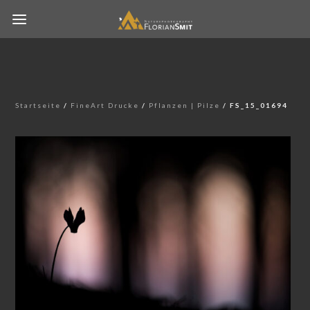
Startseite
/
FineArt Drucke
/
Pflanzen | Pilze
/ FS_15_01694