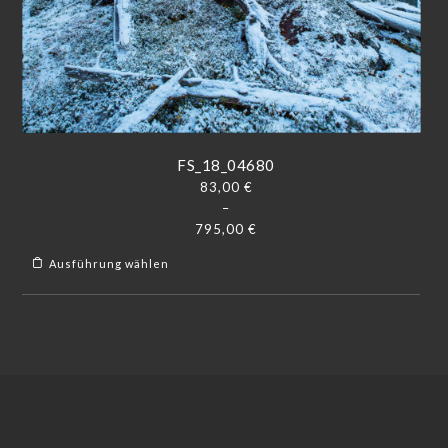
FS_18_04680
83,00
€
–
795,00
€
Ausführung wählen