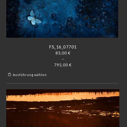
FS_16_07701
83,00
€
–
795,00
€
Ausführung wählen