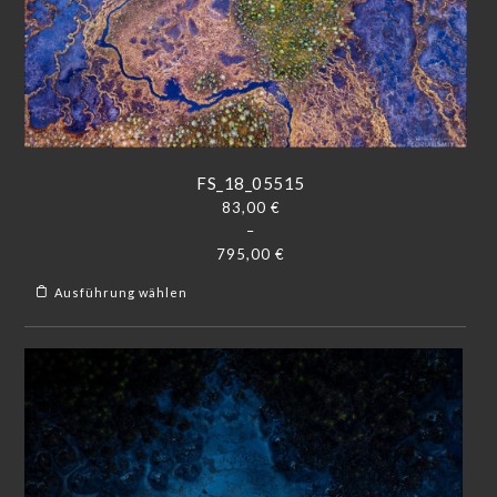
FS_18_05515
83,00
€
–
795,00
€
Ausführung wählen