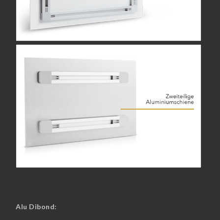
Alu Dibond: