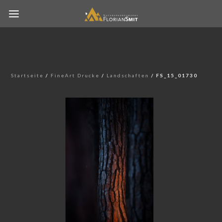
Startseite
/
FineArt Drucke
/
Landschaften
/ FS_15_01730