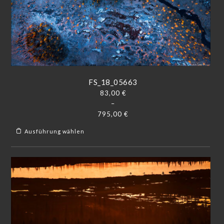
FS_18_05663
83,00
€
–
795,00
€
Ausführung wählen