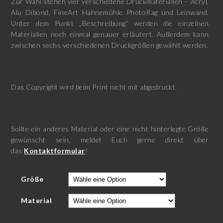
Zur Wahl stehen vier verschiedene Druckmaterialien – Acryl,
Alu Dibond, FineArt Hahnemühle PhotoRag und Leinwand.
Unter dem Punkt „Beschreibung“ werden die einzelnen
Materialien noch einmal genauer erläutert. Außerdem kann
zwischen sechs verschiedenen Druckgrößen gewählt werden.
Das Copyright wird beim Print nicht mit abgedruckt.
Sollte ein anderes Material oder eine nicht hinterlegte Größe
gewünscht sein, meldet Euch gerne direkt über
das
Kontaktformular
!
Größe
Material