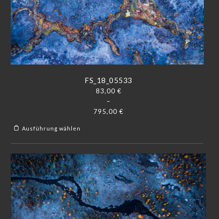
FS_18_05533
83,00
€
–
795,00
€
Ausführung wählen