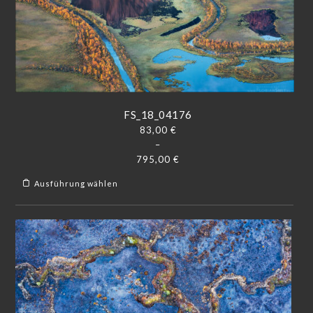
FS_18_04176
83,00
€
–
795,00
€
Ausführung wählen