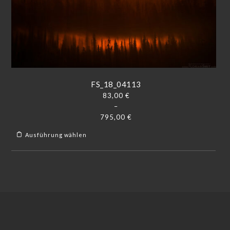
FS_18_04113
83,00
€
–
795,00
€
Ausführung wählen