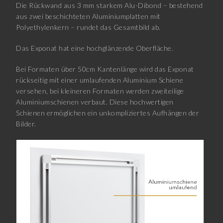
Die Rückwand aus 3 mm starkem Alu-Dibond – bestehend
aus zwei beschichteten Aluminiumplatten mit
Polyethylenkern – rundet das Gesamtbild ab.
Das Exponat hat eine hochglänzende Oberfläche.
Bei Formaten über 50cm Kantenlänge wird das Exponat
rückseitig mit einer umlaufenden Aluminium Schiene
versehen, bei kleineren Formaten werden zweiteilige
Aluminiumschienen verbaut. Diese hochwertigen
Schienen ermöglichen ein unkompliziertes Aufhängen der
Bilder.