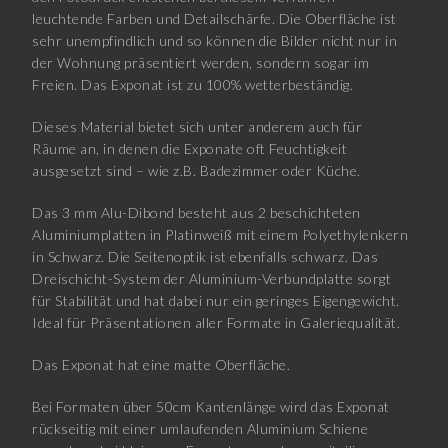
leuchtende Farben und Detailschärfe. Die Oberfläche ist
sehr unempfindlich und so können die Bilder nicht nur in
der Wohnung präsentiert werden, sondern sogar im
Freien. Das Exponat ist zu 100% wetterbeständig.
Dieses Material bietet sich unter anderem auch für
Räume an, in denen die Exponate oft Feuchtigkeit
ausgesetzt sind – wie z.B. Badezimmer oder Küche.
Das 3 mm Alu-Dibond besteht aus 2 beschichteten
Aluminiumplatten in Platinweiß mit einem Polyethylenkern
in Schwarz. Die Seitenoptik ist ebenfalls schwarz. Das
Dreischicht-System der Aluminium-Verbundplatte sorgt
für Stabilität und hat dabei nur ein geringes Eigengewicht.
Ideal für Präsentationen aller Formate in Galeriequalität.
Das Exponat hat eine matte Oberfläche.
Bei Formaten über 50cm Kantenlänge wird das Exponat
rückseitig mit einer umlaufenden Aluminium Schiene