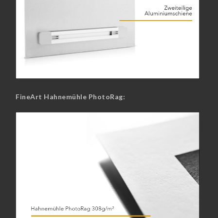
FineArt Hahnemühle PhotoRag: