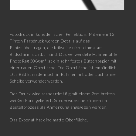
Fotodruck in künstlerischer Perfektion! Mit einem 12
Tinten Farbdruck werden Details auf das
Papier übertragen, die teilweise nicht einmal am
Bildschirm sichtbar sind. Das verwendete Hahnemühle
PhotoRag 308g/m² ist ein sehr festes Büttenpapier mit
einer rauen Oberfläche. Die Oberfläche ist empfindlich.
Das Bild kann dennoch in Rahmen mit oder auch ohne
Scheibe verwendet werden.
Der Druck wird standardmäßig mit einem 2cm breiten
weißen Rand geliefert. Sonderwünsche können im
Bestellprozess als Anmerkung angegeben werden.
Das Exponat hat eine matte Oberfläche.