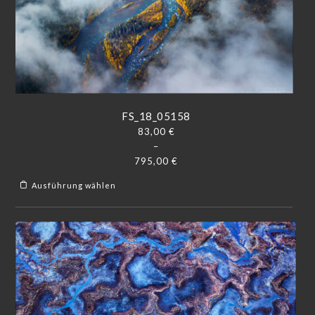
FS_18_05158
83,00
€
–
795,00
€
Ausführung wählen