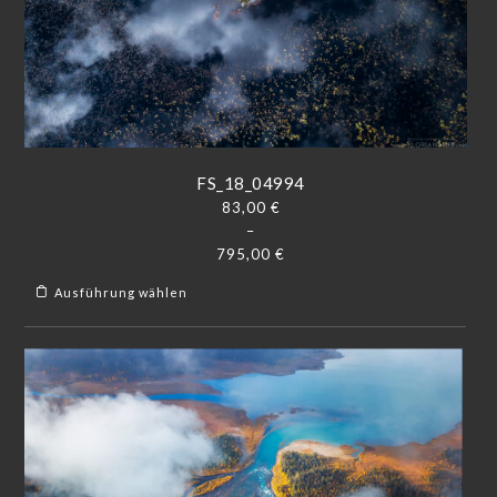
FS_18_04994
83,00
€
–
795,00
€
Ausführung wählen