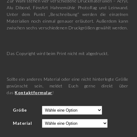
Zur Wahl stehen vier verschiedene Druckmaterialien – Acryl,
Alu Dibond, FineArt Hahnemühle PhotoRag und Leinwand.
Unter dem Punkt „Beschreibung“ werden die einzelnen
Materialien noch einmal genauer erläutert. Außerdem kann
zwischen sechs verschiedenen Druckgrößen gewählt werden.
Das Copyright wird beim Print nicht mit abgedruckt.
Sollte ein anderes Material oder eine nicht hinterlegte Größe
gewünscht sein, meldet Euch gerne direkt über
das
Kontaktformular
!
Größe
Material