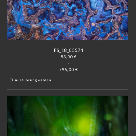
FS_18_05574
83,00
€
–
795,00
€
Ausführung wählen