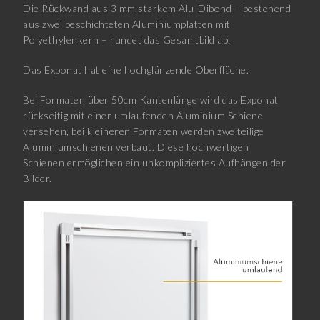
Die Rückwand aus 3 mm starkem Alu-Dibond – bestehend
aus zwei beschichteten Aluminiumplatten mit
Polyethylenkern – rundet das Gesamtbild ab.
Das Exponat hat eine hochglänzende Oberfläche.
Bei Formaten über 50cm Kantenlänge wird das Exponat
rückseitig mit einer umlaufenden Aluminium Schiene
versehen, bei kleineren Formaten werden zweiteilige
Aluminiumschienen verbaut. Diese hochwertigen
Schienen ermöglichen ein unkompliziertes Aufhängen der
Bilder.