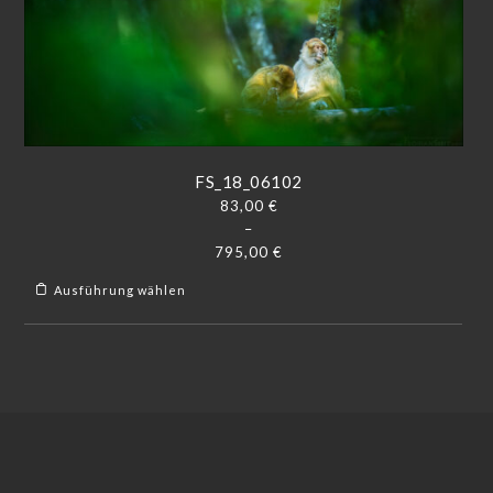
FS_18_06102
83,00
€
–
795,00
€
Ausführung wählen