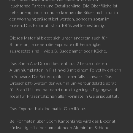
leuchtende Farben und Detailschärfe. Die Oberfläche ist
sehr unempfindlich und so können die Bilder nicht nur in
der Wohnung präsentiert werden, sondern sogar im
Freien. Das Exponat ist zu 100% wetterbeständig.
Dieses Material bietet sich unter anderem auch für
Räume an, in denen die Exponate oft Feuchtigkeit
ausgesetzt sind – wie z.B. Badezimmer oder Küche.
Das 3 mm Alu-Dibond besteht aus 2 beschichteten
Aluminiumplatten in Platinweiß mit einem Polyethylenkern
in Schwarz. Die Seitenoptik ist ebenfalls schwarz. Das
Dreischicht-System der Aluminium-Verbundplatte sorgt
für Stabilität und hat dabei nur ein geringes Eigengewicht.
Ideal für Präsentationen aller Formate in Galeriequalität.
Das Exponat hat eine matte Oberfläche.
Bei Formaten über 50cm Kantenlänge wird das Exponat
rückseitig mit einer umlaufenden Aluminium Schiene