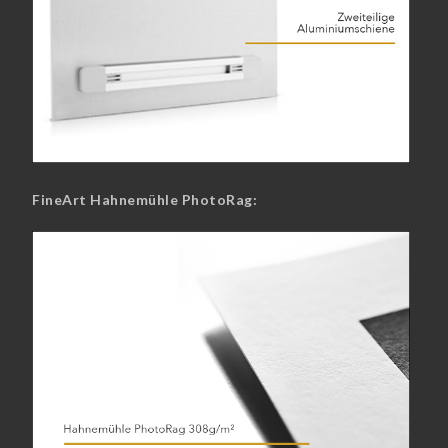
FineArt Hahnemühle PhotoRag: