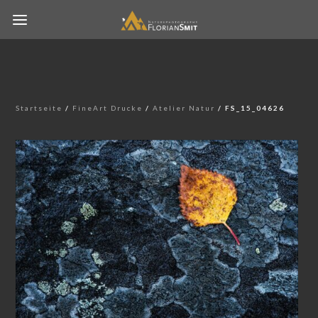
Startseite
/
FineArt Drucke
/
Atelier Natur
/ FS_15_04626