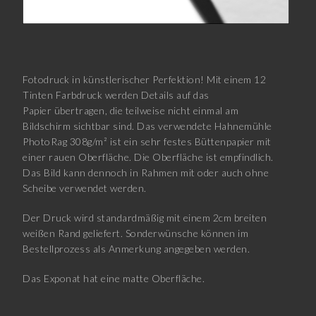
Fotodruck in künstlerischer Perfektion! Mit einem 12
Tinten Farbdruck werden Details auf das
Papier übertragen, die teilweise nicht einmal am
Bildschirm sichtbar sind. Das verwendete Hahnemühle
PhotoRag 308g/m² ist ein sehr festes Büttenpapier mit
einer rauen Oberfläche. Die Oberfläche ist empfindlich.
Das Bild kann dennoch in Rahmen mit oder auch ohne
Scheibe verwendet werden.
Der Druck wird standardmäßig mit einem 2cm breiten
weißen Rand geliefert. Sonderwünsche können im
Bestellprozess als Anmerkung angegeben werden.
Das Exponat hat eine matte Oberfläche.