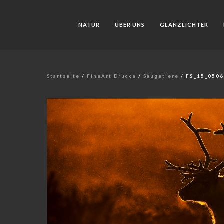
NATUR
ÜBER UNS
GLANZLICHTER
Startseite
/
FineArt Drucke
/
Säugetiere
/ FS_15_050