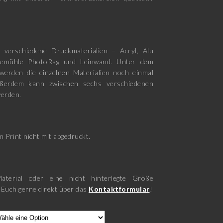
 verschiedene Druckmaterialien – Acryl, Alu
nemühle PhotoRag und Leinwand. Unter dem
werden die einzelnen Materialien noch einmal
ußerdem kann zwischen sechs verschiedenen
erden.
 Print nicht mit abgedruckt.
aterial oder eine nicht hinterlegte Größe
 Euch gerne direkt über das
Kontaktformular
!