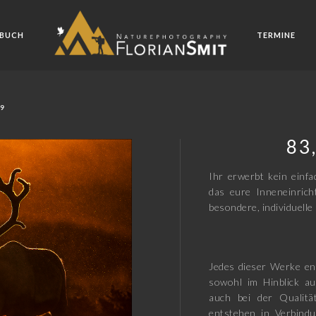
BUCH
TERMINE
69
83
Ihr erwerbt kein einfa
das eure Inneneinric
besondere, individuelle 
Jedes dieser Werke en
sowohl im Hinblick au
auch bei der Qualitä
entstehen in Verbindu