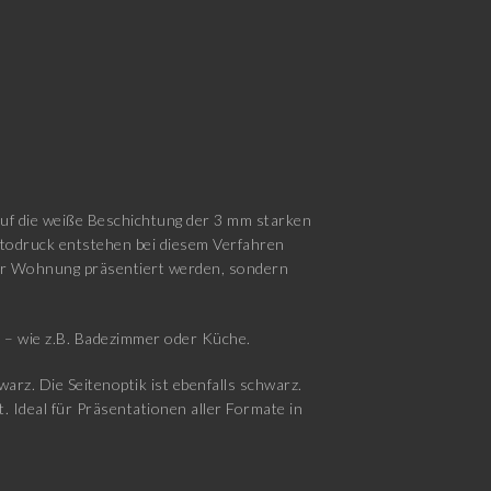
auf die weiße Beschichtung der 3 mm starken
otodruck entstehen bei diesem Verfahren
 der Wohnung präsentiert werden, sondern
d – wie z.B. Badezimmer oder Küche.
rz. Die Seitenoptik ist ebenfalls schwarz.
. Ideal für Präsentationen aller Formate in