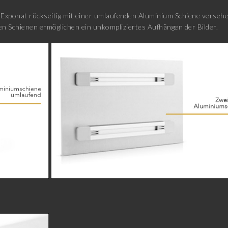
xponat rückseitig mit einer umlaufenden Aluminium Schiene versehen
n Schienen ermöglichen ein unkompliziertes Aufhängen der Bilder.