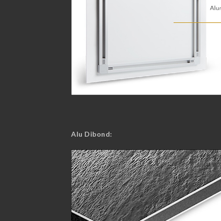
Alu Dibond: