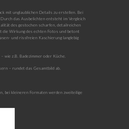
k mit unglaublichen Details zu erstellen. Bei
 Durch das Ausbelichten entsteht im Vergleich
lität des gestochen scharfen, detailreichen
rkt die Wirkung des echten Fotos und betont
lasen- und rissfreien Kaschierung langlebig
d – wie z.B. Badezimmer oder Küche.
ern – rundet das Gesamtbild ab.
, bei kleineren Formaten werden zweiteilige