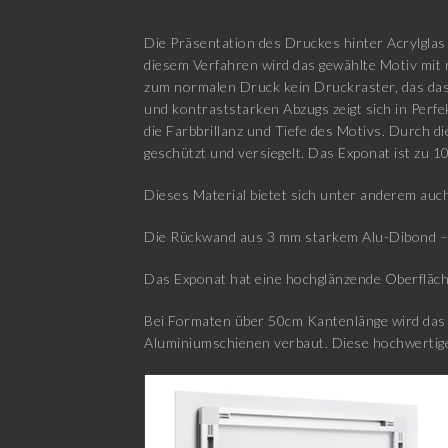
Die Präsentation des Druckes hinter Acrylglas 
diesem Verfahren wird das gewählte Motiv mit 
zum normalen Druck kein Druckraster, das das 
und kontraststarken Abzugs zeigt sich in Perfe
die Farbbrillanz und Tiefe des Motivs. Durch d
geschützt und versiegelt. Das Exponat ist zu 1
Dieses Material bietet sich unter anderem auch
Die Rückwand aus 3 mm starkem Alu-Dibond – b
Das Exponat hat eine hochglänzende Oberfläch
Bei Formaten über 50cm Kantenlänge wird das E
Aluminiumschienen verbaut. Diese hochwertige