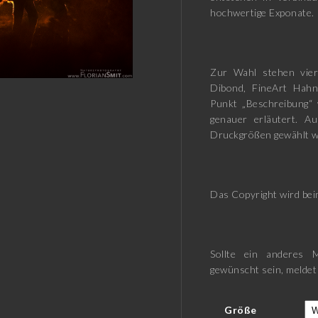
hochwertige Exponate.
Zur Wahl stehen vier
Dibond, FineArt Hah
Punkt „Beschreibung“ 
genauer erläutert. A
Druckgrößen gewählt w
Das Copyright wird beim
Sollte ein anderes M
gewünscht sein, meldet
Größe