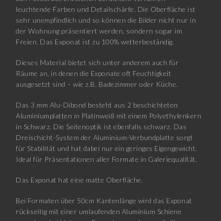
leuchtende Farben und Detailschärfe. Die Oberfläche ist
sehr unempfindlich und so können die Bilder nicht nur in
der Wohnung präsentiert werden, sondern sogar im
Freien. Das Exponat ist zu 100% wetterbeständig.
Dieses Material bietet sich unter anderem auch für
Räume an, in denen die Exponate oft Feuchtigkeit
ausgesetzt sind – wie z.B. Badezimmer oder Küche.
Das 3 mm Alu-Dibond besteht aus 2 beschichteten
Aluminiumplatten in Platinweiß mit einem Polyethylenkern
in Schwarz. Die Seitenoptik ist ebenfalls schwarz. Das
Dreischicht-System der Aluminium-Verbundplatte sorgt
für Stabilität und hat dabei nur ein geringes Eigengewicht.
Ideal für Präsentationen aller Formate in Galeriequalität.
Das Exponat hat eine matte Oberfläche.
Bei Formaten über 50cm Kantenlänge wird das Exponat
rückseitig mit einer umlaufenden Aluminium Schiene