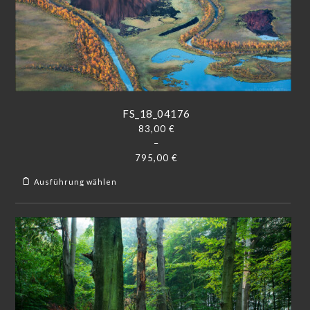
FS_18_04176
83,00
€
–
795,00
€
Ausführung wählen