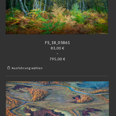
FS_18_05861
83,00
€
–
795,00
€
Ausführung wählen