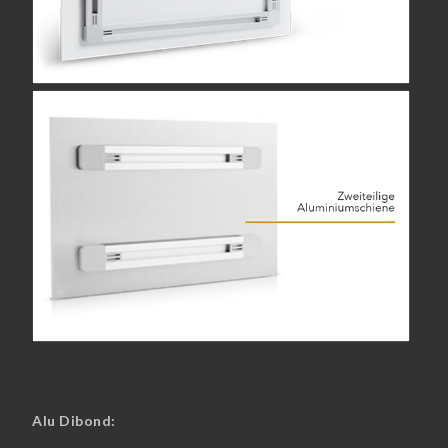
Alu Dibond: