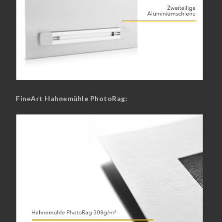
FineArt Hahnemühle PhotoRag: