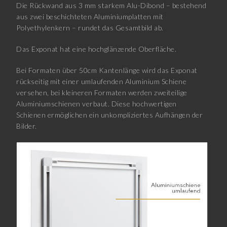
Die Rückwand aus 3 mm starkem Alu-Dibond – bestehend
aus zwei beschichteten Aluminiumplatten mit
Polyethylenkern – rundet das Gesamtbild ab.
Das Exponat hat eine hochglänzende Oberfläche.
Bei Formaten über 50cm Kantenlänge wird das Exponat
rückseitig mit einer umlaufenden Aluminium Schiene
versehen, bei kleineren Formaten werden zweiteilige
Aluminiumschienen verbaut. Diese hochwertigen
Schienen ermöglichen ein unkompliziertes Aufhängen der
Bilder.