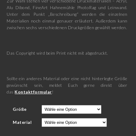
Zur Wahl stehen vier verschiedene Druckmaterialien – Acryl,
Alu Dibond, FineArt Hahnemühle PhotoRag und Leinwand.
Unter dem Punkt „Beschreibung“ werden die einzelnen
Materialien noch einmal genauer erläutert. Außerdem kann
zwischen sechs verschiedenen Druckgrößen gewählt werden.
Das Copyright wird beim Print nicht mit abgedruckt.
Sollte ein anderes Material oder eine nicht hinterlegte Größe
gewünscht sein, meldet Euch gerne direkt über
das
Kontaktformular
!
Größe
Material