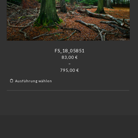
FS_18_05851
83,00
€
–
795,00
€
Ausführung wählen