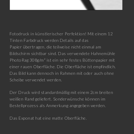
Fotodruck in künstlerischer Perfektion! Mit einem 12
Tinten Farbdruck werden Details auf das
Papier übertragen, die teilweise nicht einmal am
Bildschirm sichtbar sind. Das verwendete Hahnemühle
PhotoRag 308g/m² ist ein sehr festes Büttenpapier mit
einer rauen Oberfläche. Die Oberfläche ist empfindlich.
Das Bild kann dennoch in Rahmen mit oder auch ohne
Scheibe verwendet werden.
Der Druck wird standardmäßig mit einem 2cm breiten
weißen Rand geliefert. Sonderwünsche können im
Bestellprozess als Anmerkung angegeben werden.
Das Exponat hat eine matte Oberfläche.