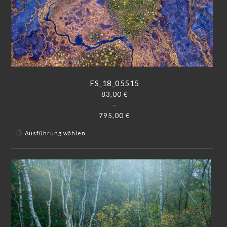
FS_18_05515
83,00
€
–
795,00
€
Ausführung wählen