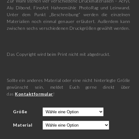
Zur Wahl stehen vier verschiedene Druckmaterialien – Acryl,
Alu Dibond, FineArt Hahnemühle PhotoRag und Leinwand.
Unter dem Punkt „Beschreibung“ werden die einzelnen
Materialien noch einmal genauer erläutert. Außerdem kann
zwischen sechs verschiedenen Druckgrößen gewählt werden.
Das Copyright wird beim Print nicht mit abgedruckt.
Sollte ein anderes Material oder eine nicht hinterlegte Größe
gewünscht sein, meldet Euch gerne direkt über
das
Kontaktformular
!
Größe
Material