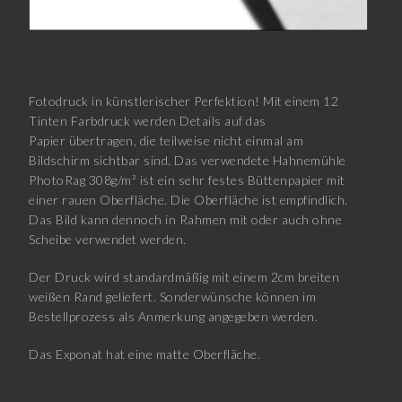
Fotodruck in künstlerischer Perfektion! Mit einem 12
Tinten Farbdruck werden Details auf das
Papier übertragen, die teilweise nicht einmal am
Bildschirm sichtbar sind. Das verwendete Hahnemühle
PhotoRag 308g/m² ist ein sehr festes Büttenpapier mit
einer rauen Oberfläche. Die Oberfläche ist empfindlich.
Das Bild kann dennoch in Rahmen mit oder auch ohne
Scheibe verwendet werden.
Der Druck wird standardmäßig mit einem 2cm breiten
weißen Rand geliefert. Sonderwünsche können im
Bestellprozess als Anmerkung angegeben werden.
Das Exponat hat eine matte Oberfläche.