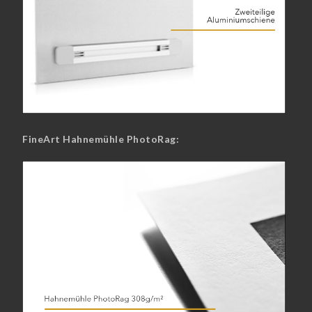
FineArt Hahnemühle PhotoRag: