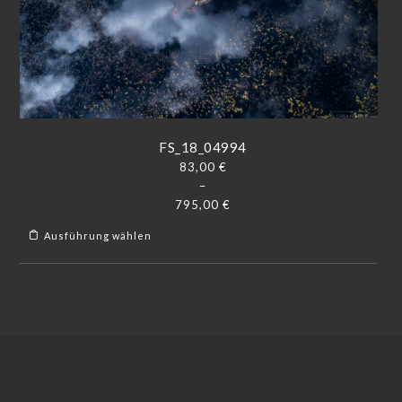
FS_18_04994
83,00
€
–
795,00
€
Ausführung wählen