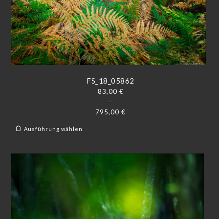
FS_18_05862
83,00
€
–
795,00
€
Ausführung wählen