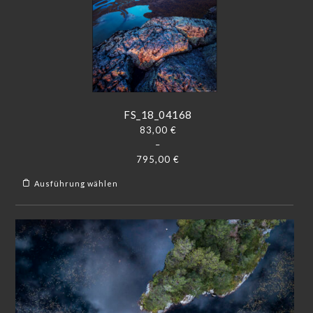
FS_18_04168
83,00
€
–
795,00
€
Ausführung wählen