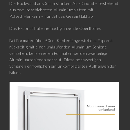
Die Rückwand aus 3 mm starkem Alu-Dibond – bestehend
aus zwei beschichteten Aluminiumplatten mit
Polyethylenkern – rundet das Gesamtbild ab.
Das Exponat hat eine hochglänzende Oberfläche.
Bei Formaten über 50cm Kantenlänge wird das Exponat
rückseitig mit einer umlaufenden Aluminium Schiene
versehen, bei kleineren Formaten werden zweiteilige
Aluminiumschienen verbaut. Diese hochwertigen
Schienen ermöglichen ein unkompliziertes Aufhängen der
Bilder.