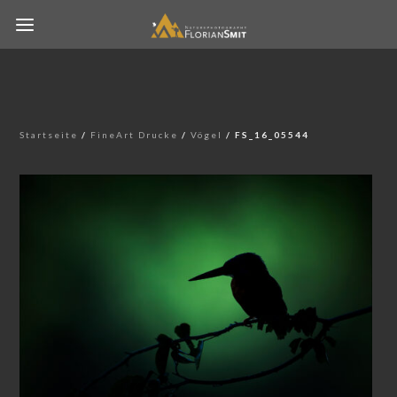
Startseite
/
FineArt Drucke
/
Vögel
/ FS_16_05544