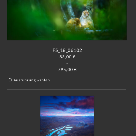
FS_18_06102
83,00
€
–
795,00
€
Ausführung wählen