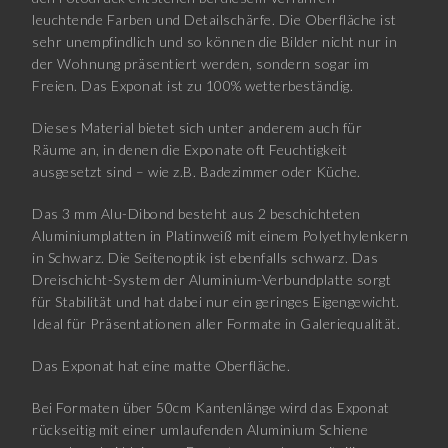
leuchtende Farben und Detailschärfe. Die Oberfläche ist
sehr unempfindlich und so können die Bilder nicht nur in
der Wohnung präsentiert werden, sondern sogar im
Freien. Das Exponat ist zu 100% wetterbeständig.
Dieses Material bietet sich unter anderem auch für
Räume an, in denen die Exponate oft Feuchtigkeit
ausgesetzt sind – wie z.B. Badezimmer oder Küche.
Das 3 mm Alu-Dibond besteht aus 2 beschichteten
Aluminiumplatten in Platinweiß mit einem Polyethylenkern
in Schwarz. Die Seitenoptik ist ebenfalls schwarz. Das
Dreischicht-System der Aluminium-Verbundplatte sorgt
für Stabilität und hat dabei nur ein geringes Eigengewicht.
Ideal für Präsentationen aller Formate in Galeriequalität.
Das Exponat hat eine matte Oberfläche.
Bei Formaten über 50cm Kantenlänge wird das Exponat
rückseitig mit einer umlaufenden Aluminium Schiene