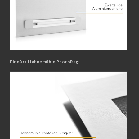
FineArt Hahnemühle PhotoRag: