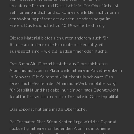
leuchtende Farben und Detailschärfe. Die Oberfläche ist
sehr unempfindlich und so können die Bilder nicht nur in
der Wohnung präsentiert werden, sondern sogar im
Freien. Das Exponat ist zu 100% wetterbeständig.
Dieses Material bietet sich unter anderem auch für
Räume an, in denen die Exponate oft Feuchtigkeit
ausgesetzt sind – wie z.B. Badezimmer oder Küche.
Das 3 mm Alu-Dibond besteht aus 2 beschichteten
Aluminiumplatten in Platinweiß mit einem Polyethylenkern
in Schwarz. Die Seitenoptik ist ebenfalls schwarz. Das
Dreischicht-System der Aluminium-Verbundplatte sorgt
für Stabilität und hat dabei nur ein geringes Eigengewicht.
Ideal für Präsentationen aller Formate in Galeriequalität.
Das Exponat hat eine matte Oberfläche.
Bei Formaten über 50cm Kantenlänge wird das Exponat
rückseitig mit einer umlaufenden Aluminium Schiene