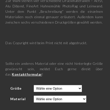
Zur Wahl stehen vier verschiedene Druckmaterialien – Acryl,
Alu Dibond, FineArt Hahnemühle PhotoRag und Leinwand.
Unter dem Punkt „Beschreibung“ werden die einzelnen
Materialien noch einmal genauer erläutert. Außerdem kann
zwischen sechs verschiedenen Druckgrößen gewählt werden.
Das Copyright wird beim Print nicht mit abgedruckt.
Sollte ein anderes Material oder eine nicht hinterlegte Größe
gewünscht sein, meldet Euch gerne direkt über
das
Kontaktformular
!
Größe
Material