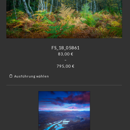
FS_18_05861
83,00
€
–
795,00
€
Ausführung wählen