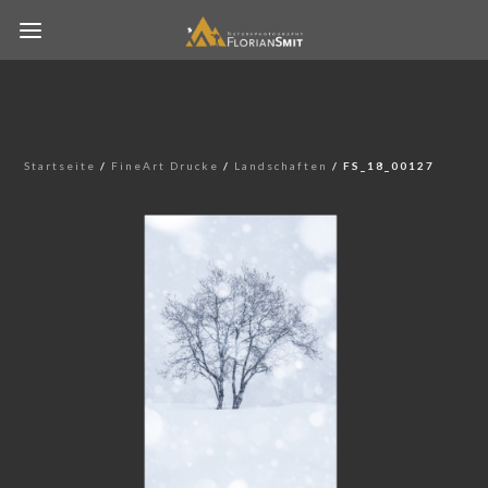
Startseite
/
FineArt Drucke
/
Landschaften
/ FS_18_00127