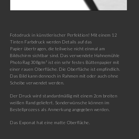
Fotodruck in künstlerischer Perfektion! Mit einem 12
Tinten Farbdruck werden Details auf das
Papier übertragen, die teilweise nicht einmal am
Bildschirm sichtbar sind. Das verwendete Hahnemühle
PhotoRag 308g/m² ist ein sehr festes Büttenpapier mit
einer rauen Oberfläche. Die Oberfläche ist empfindlich.
Das Bild kann dennoch in Rahmen mit oder auch ohne
Scheibe verwendet werden.
Der Druck wird standardmäßig mit einem 2cm breiten
weißen Rand geliefert. Sonderwünsche können im
Bestellprozess als Anmerkung angegeben werden.
Das Exponat hat eine matte Oberfläche.