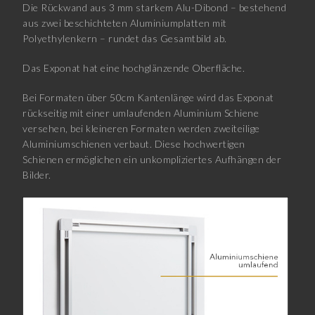
Die Rückwand aus 3 mm starkem Alu-Dibond – bestehend
aus zwei beschichteten Aluminiumplatten mit
Polyethylenkern – rundet das Gesamtbild ab.
Das Exponat hat eine hochglänzende Oberfläche.
Bei Formaten über 50cm Kantenlänge wird das Exponat
rückseitig mit einer umlaufenden Aluminium Schiene
versehen, bei kleineren Formaten werden zweiteilige
Aluminiumschienen verbaut. Diese hochwertigen
Schienen ermöglichen ein unkompliziertes Aufhängen der
Bilder.