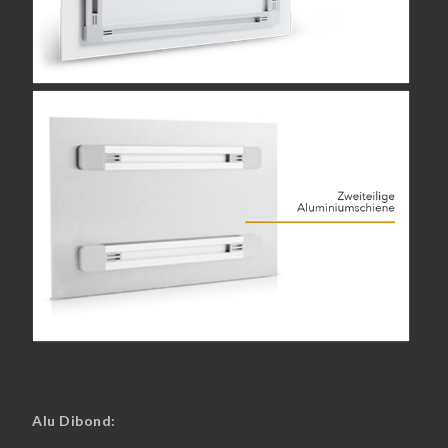
Alu Dibond: