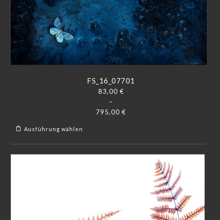
FS_16_07701
83,00
€
–
795,00
€
Ausführung wählen