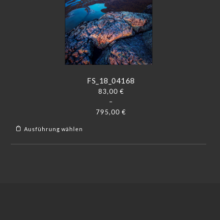
FS_18_04168
83,00
€
–
795,00
€
Ausführung wählen