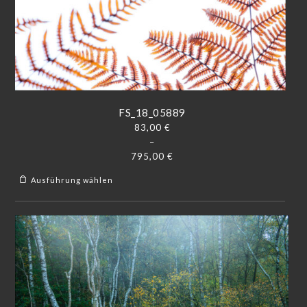
FS_18_05889
83,00
€
–
795,00
€
Ausführung wählen