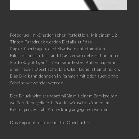
Fotodruck in künstlerischer Perfektion! Mit einem 12
Tinten Farbdruck werden Details auf das
Papier übertragen, die teilweise nicht einmal am
Bildschirm sichtbar sind. Das verwendete Hahnemühle
PhotoRag 308g/m² ist ein sehr festes Büttenpapier mit
einer rauen Oberfläche. Die Oberfläche ist empfindlich.
Das Bild kann dennoch in Rahmen mit oder auch ohne
Scheibe verwendet werden.
Der Druck wird standardmäßig mit einem 2cm breiten
weißen Rand geliefert. Sonderwünsche können im
Bestellprozess als Anmerkung angegeben werden.
Das Exponat hat eine matte Oberfläche.