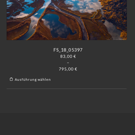
FS_18_05397
83,00
€
–
795,00
€
Ausführung wählen