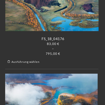
FS_18_04176
83,00
€
–
795,00
€
Ausführung wählen