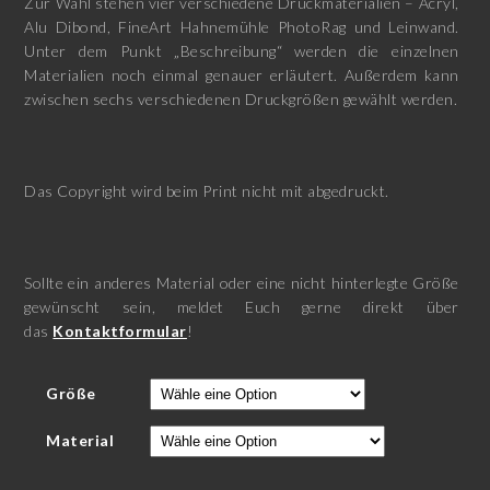
Zur Wahl stehen vier verschiedene Druckmaterialien – Acryl,
Alu Dibond, FineArt Hahnemühle PhotoRag und Leinwand.
Unter dem Punkt „Beschreibung“ werden die einzelnen
Materialien noch einmal genauer erläutert. Außerdem kann
zwischen sechs verschiedenen Druckgrößen gewählt werden.
Das Copyright wird beim Print nicht mit abgedruckt.
Sollte ein anderes Material oder eine nicht hinterlegte Größe
gewünscht sein, meldet Euch gerne direkt über
das
Kontaktformular
!
Größe
Material