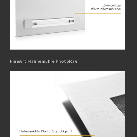
FineArt Hahnemühle PhotoRag: