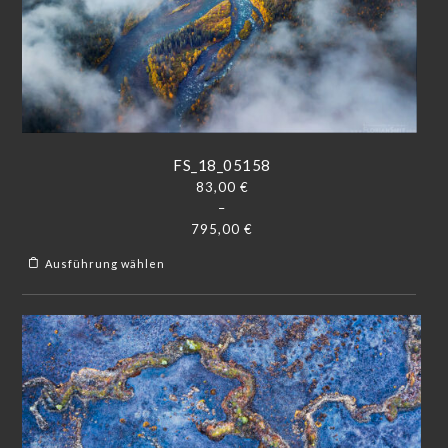
FS_18_05158
83,00
€
–
795,00
€
Ausführung wählen