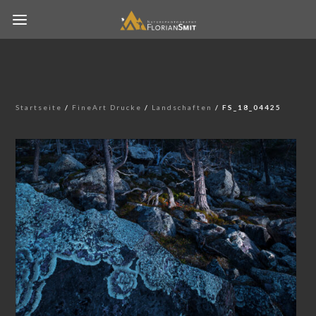
Startseite
/
FineArt Drucke
/
Landschaften
/ FS_18_04425