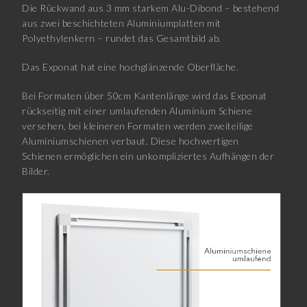
Die Rückwand aus 3 mm starkem Alu-Dibond – bestehend
aus zwei beschichteten Aluminiumplatten mit
Polyethylenkern – rundet das Gesamtbild ab.
Das Exponat hat eine hochglänzende Oberfläche.
Bei Formaten über 50cm Kantenlänge wird das Exponat
rückseitig mit einer umlaufenden Aluminium Schiene
versehen, bei kleineren Formaten werden zweiteilige
Aluminiumschienen verbaut. Diese hochwertigen
Schienen ermöglichen ein unkompliziertes Aufhängen der
Bilder.