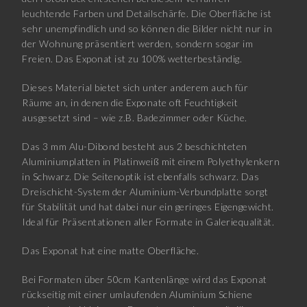
leuchtende Farben und Detailschärfe. Die Oberfläche ist
sehr unempfindlich und so können die Bilder nicht nur in
der Wohnung präsentiert werden, sondern sogar im
Freien. Das Exponat ist zu 100% wetterbeständig.
Dieses Material bietet sich unter anderem auch für
Räume an, in denen die Exponate oft Feuchtigkeit
ausgesetzt sind – wie z.B. Badezimmer oder Küche.
Das 3 mm Alu-Dibond besteht aus 2 beschichteten
Aluminiumplatten in Platinweiß mit einem Polyethylenkern
in Schwarz. Die Seitenoptik ist ebenfalls schwarz. Das
Dreischicht-System der Aluminium-Verbundplatte sorgt
für Stabilität und hat dabei nur ein geringes Eigengewicht.
Ideal für Präsentationen aller Formate in Galeriequalität.
Das Exponat hat eine matte Oberfläche.
Bei Formaten über 50cm Kantenlänge wird das Exponat
rückseitig mit einer umlaufenden Aluminium Schiene