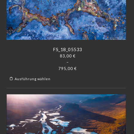
FS_18_05533
83,00
€
–
795,00
€
Ausführung wählen