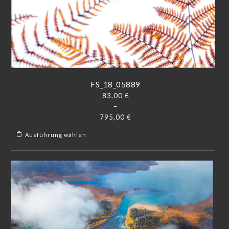
FS_18_05889
83,00
€
–
795,00
€
Ausführung wählen