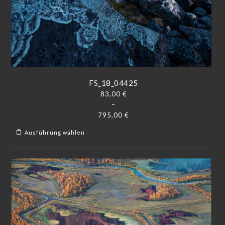
FS_18_04425
83,00
€
–
795,00
€
Ausführung wählen