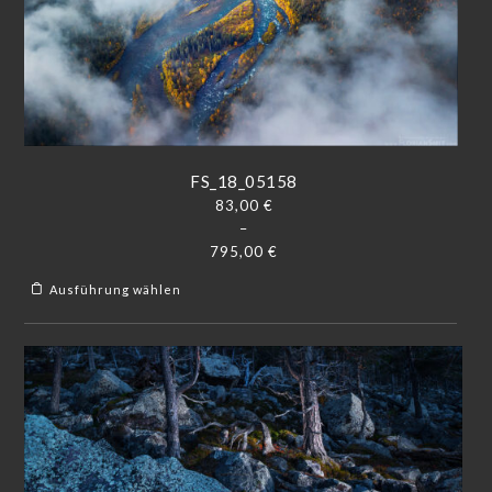
FS_18_05158
83,00
€
–
795,00
€
Ausführung wählen