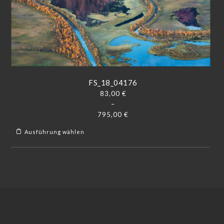
FS_18_04176
83,00
€
–
795,00
€
Ausführung wählen