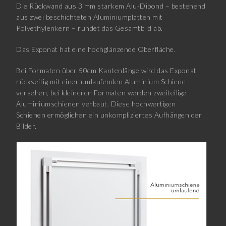
Die Rückwand aus 3 mm starkem Alu-Dibond – bestehend
aus zwei beschichteten Aluminiumplatten mit
Polyethylenkern – rundet das Gesamtbild ab.
Das Exponat hat eine hochglänzende Oberfläche.
Bei Formaten über 50cm Kantenlänge wird das Exponat
rückseitig mit einer umlaufenden Aluminium Schiene
versehen, bei kleineren Formaten werden zweiteilige
Aluminiumschienen verbaut. Diese hochwertigen
Schienen ermöglichen ein unkompliziertes Aufhängen der
Bilder.