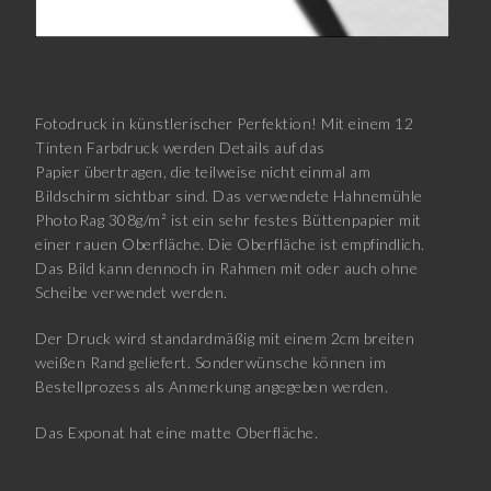
Fotodruck in künstlerischer Perfektion! Mit einem 12
Tinten Farbdruck werden Details auf das
Papier übertragen, die teilweise nicht einmal am
Bildschirm sichtbar sind. Das verwendete Hahnemühle
PhotoRag 308g/m² ist ein sehr festes Büttenpapier mit
einer rauen Oberfläche. Die Oberfläche ist empfindlich.
Das Bild kann dennoch in Rahmen mit oder auch ohne
Scheibe verwendet werden.
Der Druck wird standardmäßig mit einem 2cm breiten
weißen Rand geliefert. Sonderwünsche können im
Bestellprozess als Anmerkung angegeben werden.
Das Exponat hat eine matte Oberfläche.