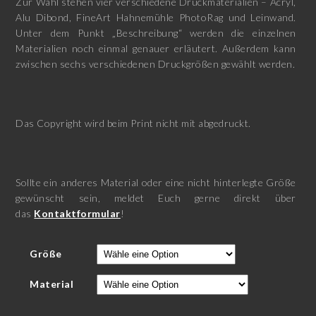
Zur Wahl stehen vier verschiedene Druckmaterialien – Acryl,
Alu Dibond, FineArt Hahnemühle PhotoRag und Leinwand.
Unter dem Punkt „Beschreibung“ werden die einzelnen
Materialien noch einmal genauer erläutert. Außerdem kann
zwischen sechs verschiedenen Druckgrößen gewählt werden.
Das Copyright wird beim Print nicht mit abgedruckt.
Sollte ein anderes Material oder eine nicht hinterlegte Größe
gewünscht sein, meldet Euch gerne direkt über
das
Kontaktformular
!
Größe
Material