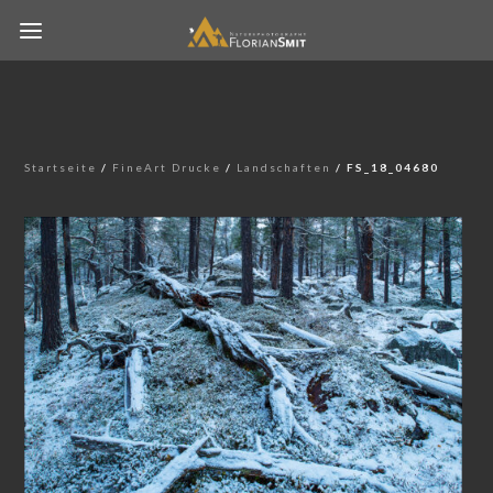
Startseite
/
FineArt Drucke
/
Landschaften
/ FS_18_04680