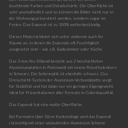
leuchtende Farben und Detailschärfe. Die Oberfläche ist
sehr unempfindlich und so können die Bilder nicht nur in
der Wohnung präsentiert werden, sondern sogar im
Freien. Das Exponat ist zu 100% wetterbeständig.
Dieses Material bietet sich unter anderem auch für
Räume an, in denen die Exponate oft Feuchtigkeit
ausgesetzt sind – wie z.B. Badezimmer oder Küche.
Das 3 mm Alu-Dibond besteht aus 2 beschichteten
Aluminiumplatten in Platinweiß mit einem Polyethylenkern
in Schwarz. Die Seitenoptik ist ebenfalls schwarz. Das
Dreischicht-System der Aluminium-Verbundplatte sorgt
für Stabilität und hat dabei nur ein geringes Eigengewicht.
Ideal für Präsentationen aller Formate in Galeriequalität.
Das Exponat hat eine matte Oberfläche.
Bei Formaten über 50cm Kantenlänge wird das Exponat
rückseitig mit einer umlaufenden Aluminium Schiene