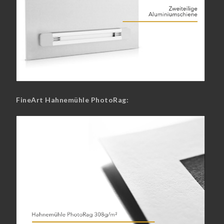
FineArt Hahnemühle PhotoRag: