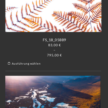
FS_18_05889
83,00
€
–
795,00
€
Ausführung wählen