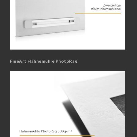
FineArt Hahnemühle PhotoRag: