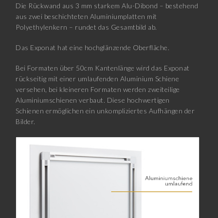
Die Rückwand aus 3 mm starkem Alu-Dibond – bestehend
aus zwei beschichteten Aluminiumplatten mit
Polyethylenkern – rundet das Gesamtbild ab.
Das Exponat hat eine hochglänzende Oberfläche.
Bei Formaten über 50cm Kantenlänge wird das Exponat
rückseitig mit einer umlaufenden Aluminium Schiene
versehen, bei kleineren Formaten werden zweiteilige
Aluminiumschienen verbaut. Diese hochwertigen
Schienen ermöglichen ein unkompliziertes Aufhängen der
Bilder.