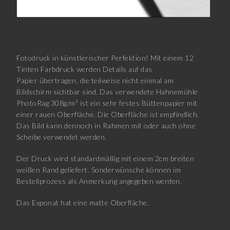
Fotodruck in künstlerischer Perfektion! Mit einem 12
Tinten Farbdruck werden Details auf das
Papier übertragen, die teilweise nicht einmal am
Bildschirm sichtbar sind. Das verwendete Hahnemühle
PhotoRag 308g/m² ist ein sehr festes Büttenpapier mit
einer rauen Oberfläche. Die Oberfläche ist empfindlich.
Das Bild kann dennoch in Rahmen mit oder auch ohne
Scheibe verwendet werden.
Der Druck wird standardmäßig mit einem 2cm breiten
weißen Rand geliefert. Sonderwünsche können im
Bestellprozess als Anmerkung angegeben werden.
Das Exponat hat eine matte Oberfläche.