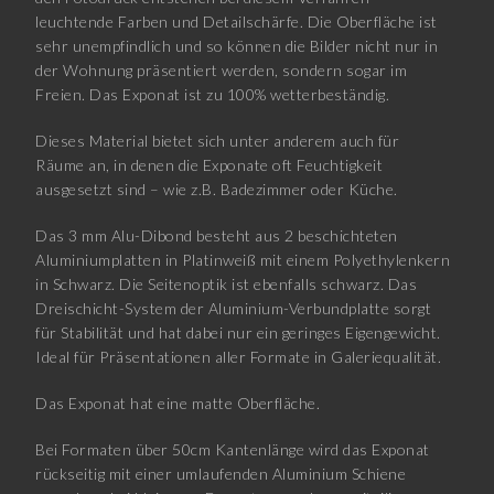
leuchtende Farben und Detailschärfe. Die Oberfläche ist
sehr unempfindlich und so können die Bilder nicht nur in
der Wohnung präsentiert werden, sondern sogar im
Freien. Das Exponat ist zu 100% wetterbeständig.
Dieses Material bietet sich unter anderem auch für
Räume an, in denen die Exponate oft Feuchtigkeit
ausgesetzt sind – wie z.B. Badezimmer oder Küche.
Das 3 mm Alu-Dibond besteht aus 2 beschichteten
Aluminiumplatten in Platinweiß mit einem Polyethylenkern
in Schwarz. Die Seitenoptik ist ebenfalls schwarz. Das
Dreischicht-System der Aluminium-Verbundplatte sorgt
für Stabilität und hat dabei nur ein geringes Eigengewicht.
Ideal für Präsentationen aller Formate in Galeriequalität.
Das Exponat hat eine matte Oberfläche.
Bei Formaten über 50cm Kantenlänge wird das Exponat
rückseitig mit einer umlaufenden Aluminium Schiene