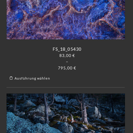
FS_18_05430
83,00
€
–
795,00
€
Ausführung wählen