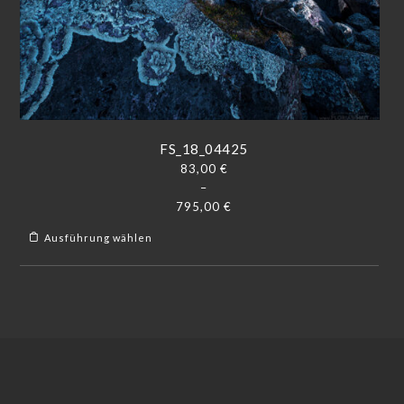
FS_18_04425
83,00
€
–
795,00
€
Ausführung wählen