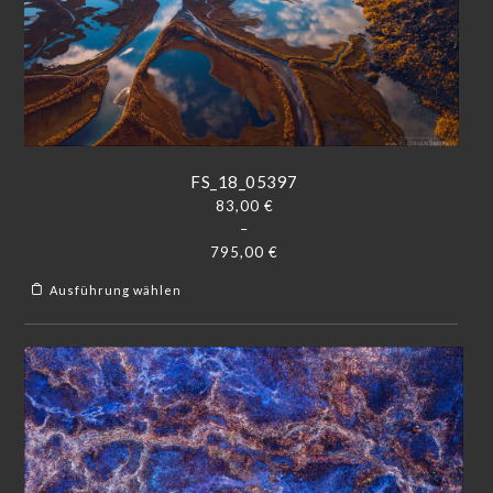
FS_18_05397
83,00
€
–
795,00
€
Ausführung wählen