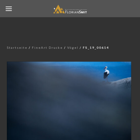
Startseite
/
FineArt Drucke
/
Vögel
/ FS_19_00614