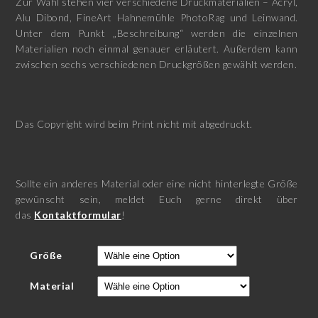
Zur Wahl stehen vier verschiedene Druckmaterialien – Acryl,
Alu Dibond, FineArt Hahnemühle PhotoRag und Leinwand.
Unter dem Punkt „Beschreibung“ werden die einzelnen
Materialien noch einmal genauer erläutert. Außerdem kann
zwischen sechs verschiedenen Druckgrößen gewählt werden.
Das Copyright wird beim Print nicht mit abgedruckt.
Sollte ein anderes Material oder eine nicht hinterlegte Größe
gewünscht sein, meldet Euch gerne direkt über
das
Kontaktformular
!
Größe
Material