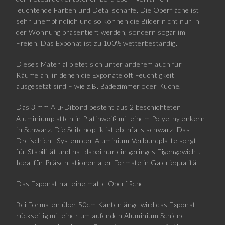
leuchtende Farben und Detailschärfe. Die Oberfläche ist
sehr unempfindlich und so können die Bilder nicht nur in
der Wohnung präsentiert werden, sondern sogar im
Freien. Das Exponat ist zu 100% wetterbeständig.
Dieses Material bietet sich unter anderem auch für
Räume an, in denen die Exponate oft Feuchtigkeit
ausgesetzt sind – wie z.B. Badezimmer oder Küche.
Das 3 mm Alu-Dibond besteht aus 2 beschichteten
Aluminiumplatten in Platinweiß mit einem Polyethylenkern
in Schwarz. Die Seitenoptik ist ebenfalls schwarz. Das
Dreischicht-System der Aluminium-Verbundplatte sorgt
für Stabilität und hat dabei nur ein geringes Eigengewicht.
Ideal für Präsentationen aller Formate in Galeriequalität.
Das Exponat hat eine matte Oberfläche.
Bei Formaten über 50cm Kantenlänge wird das Exponat
rückseitig mit einer umlaufenden Aluminium Schiene