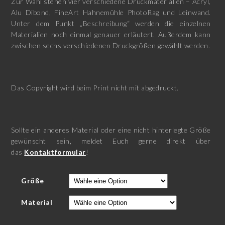
Zur Wahl stehen vier verschiedene Druckmaterialien – Acryl,
Alu Dibond, FineArt Hahnemühle PhotoRag und Leinwand.
Unter dem Punkt „Beschreibung“ werden die einzelnen
Materialien noch einmal genauer erläutert. Außerdem kann
zwischen sechs verschiedenen Druckgrößen gewählt werden.
Das Copyright wird beim Print nicht mit abgedruckt.
Sollte ein anderes Material oder eine nicht hinterlegte Größe
gewünscht sein, meldet Euch gerne direkt über
das
Kontaktformular
!
Größe
Material