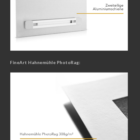
FineArt Hahnemühle PhotoRag: