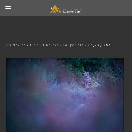
Startseite
/
FineArt Drucke
/
Säugetiere
/ FS_20_00573