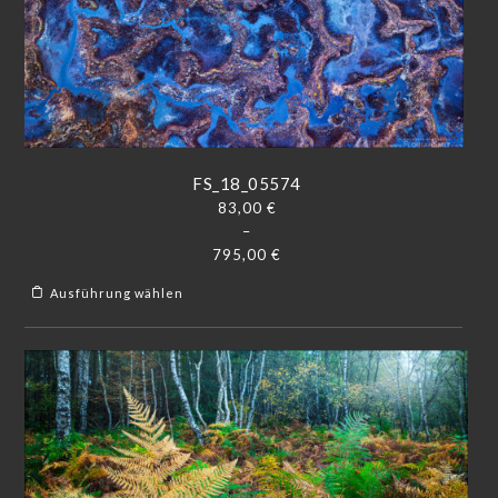
FS_18_05574
83,00
€
–
795,00
€
Ausführung wählen