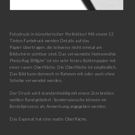
Fotodruck in künstlerischer Perfektion! Mit einem 12
Tinten Farbdruck werden Details auf das
Papier übertragen, die teilweise nicht einmal am
Bildschirm sichtbar sind. Das verwendete Hahnemühle
PhotoRag 308g/m² ist ein sehr festes Büttenpapier mit
einer rauen Oberfläche. Die Oberfläche ist empfindlich.
Das Bild kann dennoch in Rahmen mit oder auch ohne
Scheibe verwendet werden.
Der Druck wird standardmäßig mit einem 2cm breiten
weißen Rand geliefert. Sonderwünsche können im
Bestellprozess als Anmerkung angegeben werden.
Das Exponat hat eine matte Oberfläche.