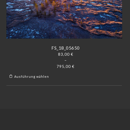
FS_18_05650
83,00
€
–
795,00
€
Ausführung wählen