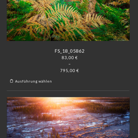
FS_18_05862
83,00
€
–
795,00
€
Ausführung wählen