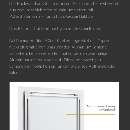
Die Rückwand aus 3 mm starkem Alu-Dibond – bestehend
aus zwei beschichteten Aluminiumplatten mit
Polyethylenkern – rundet das Gesamtbild ab.
Das Exponat hat eine hochglänzende Oberfläche.
Bei Formaten über 50cm Kantenlänge wird das Exponat
rückseitig mit einer umlaufenden Aluminium Schiene
versehen, bei kleineren Formaten werden zweiteilige
Aluminiumschienen verbaut. Diese hochwertigen
Schienen ermöglichen ein unkompliziertes Aufhängen der
Bilder.