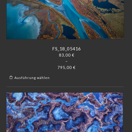
FS_18_05416
83,00
€
–
795,00
€
Ausführung wählen