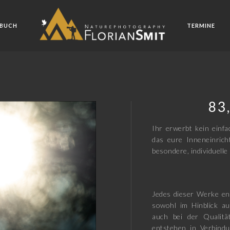
BUCH
TERMINE
83
Ihr erwerbt kein einfa
das eure Inneneinric
besondere, individuelle 
Jedes dieser Werke en
sowohl im Hinblick au
auch bei der Qualitä
entstehen in Verbindu