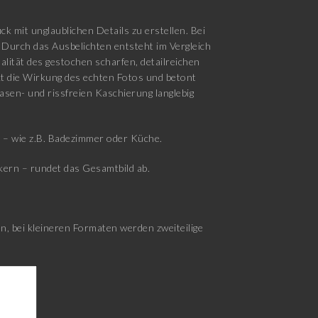
k mit unglaublichen Details zu erstellen. Bei
 Durch das Ausbelichten entsteht im Vergleich
lität des gestochen scharfen, detailreichen
rkt die Wirkung des echten Fotos und betont
lasen- und rissfreien Kaschierung langlebig
d – wie z.B. Badezimmer oder Küche.
ern – rundet das Gesamtbild ab.
, bei kleineren Formaten werden zweiteilige