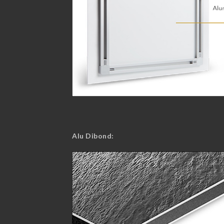
Alu Dibond: