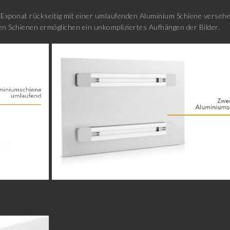
xponat rückseitig mit einer umlaufenden Aluminium Schiene versehen
n Schienen ermöglichen ein unkompliziertes Aufhängen der Bilder.