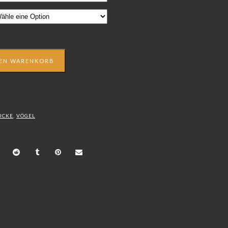
DEN WARENKORB
UCKE
,
VÖGEL