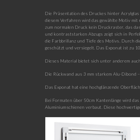
Die Präsentation des Druckes hinter Acrylglas 
diesem Verfahren wird das gewählte Motiv mit 
zum normalen Druck kein Druckraster, das das 
und kontraststarken Abzugs zeigt sich in Perfe
die Farbbrillanz und Tiefe des Motivs. Durch d
geschützt und versiegelt. Das Exponat ist zu 1
Dieses Material bietet sich unter anderem auch
Die Rückwand aus 3 mm starkem Alu-Dibond – b
Das Exponat hat eine hochglänzende Oberfläch
Bei Formaten über 50cm Kantenlänge wird das E
Aluminiumschienen verbaut. Diese hochwertige