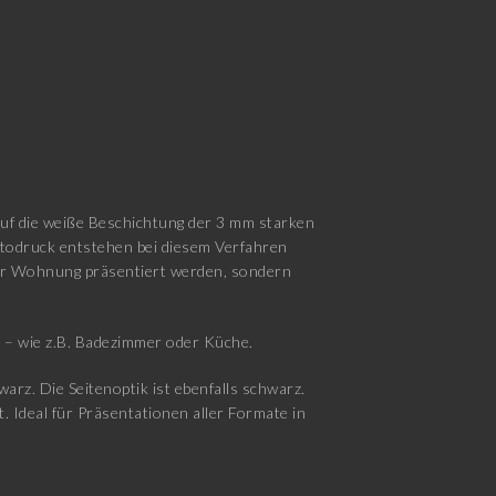
auf die weiße Beschichtung der 3 mm starken
otodruck entstehen bei diesem Verfahren
 der Wohnung präsentiert werden, sondern
d – wie z.B. Badezimmer oder Küche.
rz. Die Seitenoptik ist ebenfalls schwarz.
. Ideal für Präsentationen aller Formate in