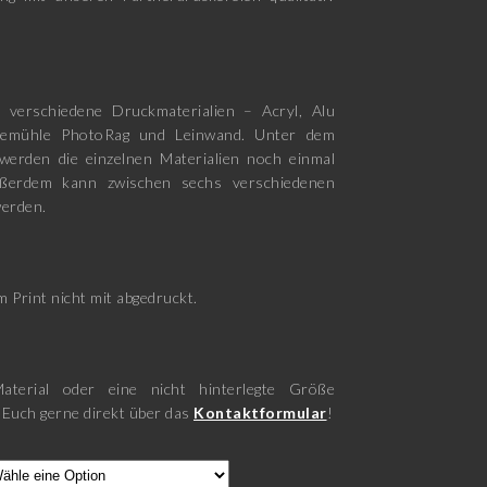
 verschiedene Druckmaterialien – Acryl, Alu
nemühle PhotoRag und Leinwand. Unter dem
werden die einzelnen Materialien noch einmal
ußerdem kann zwischen sechs verschiedenen
erden.
 Print nicht mit abgedruckt.
aterial oder eine nicht hinterlegte Größe
 Euch gerne direkt über das
Kontaktformular
!