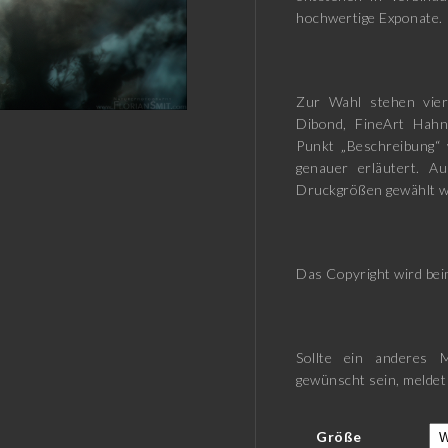
hochwertige Exponate.
Zur Wahl stehen vier
Dibond, FineArt Hah
Punkt „Beschreibung“ 
genauer erläutert. A
Druckgrößen gewählt w
Das Copyright wird beim
Sollte ein anderes M
gewünscht sein, meldet
Größe