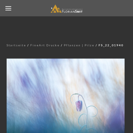
Startseite
/
FineArt Drucke
/
Pflanzen | Pilze
/ FS_22_01940