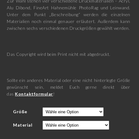
Zur Wahl stehen vier verschiedene Druckmaterialien – Acryl,
Alu Dibond, FineArt Hahnemühle PhotoRag und Leinwand.
Unter dem Punkt „Beschreibung“ werden die einzelnen
Materialien noch einmal genauer erläutert. Außerdem kann
zwischen sechs verschiedenen Druckgrößen gewählt werden.
Das Copyright wird beim Print nicht mit abgedruckt.
Sollte ein anderes Material oder eine nicht hinterlegte Größe
gewünscht sein, meldet Euch gerne direkt über
das
Kontaktformular
!
Größe
Material