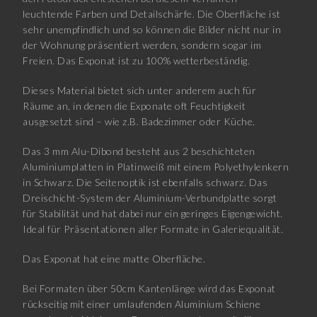
leuchtende Farben und Detailschärfe. Die Oberfläche ist
sehr unempfindlich und so können die Bilder nicht nur in
der Wohnung präsentiert werden, sondern sogar im
Freien. Das Exponat ist zu 100% wetterbeständig.
Dieses Material bietet sich unter anderem auch für
Räume an, in denen die Exponate oft Feuchtigkeit
ausgesetzt sind – wie z.B. Badezimmer oder Küche.
Das 3 mm Alu-Dibond besteht aus 2 beschichteten
Aluminiumplatten in Platinweiß mit einem Polyethylenkern
in Schwarz. Die Seitenoptik ist ebenfalls schwarz. Das
Dreischicht-System der Aluminium-Verbundplatte sorgt
für Stabilität und hat dabei nur ein geringes Eigengewicht.
Ideal für Präsentationen aller Formate in Galeriequalität.
Das Exponat hat eine matte Oberfläche.
Bei Formaten über 50cm Kantenlänge wird das Exponat
rückseitig mit einer umlaufenden Aluminium Schiene