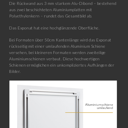
Die Rückwand aus 3 mm starkem Alu-Dibond – bestehend
aus zwei beschichteten Aluminiumplatten mit
Polyethylenkern – rundet das Gesamtbild ab.
Das Exponat hat eine hochglänzende Oberfläche.
Bei Formaten über 50cm Kantenlänge wird das Exponat
rückseitig mit einer umlaufenden Aluminium Schiene
versehen, bei kleineren Formaten werden zweiteilige
Aluminiumschienen verbaut. Diese hochwertigen
Schienen ermöglichen ein unkompliziertes Aufhängen der
Bilder.