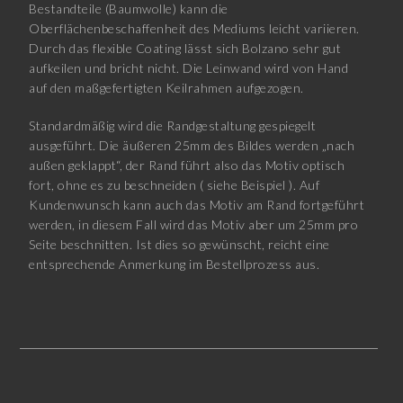
Bestandteile (Baumwolle) kann die
Oberflächenbeschaffenheit des Mediums leicht variieren.
Durch das flexible Coating lässt sich Bolzano sehr gut
aufkeilen und bricht nicht. Die Leinwand wird von Hand
auf den maßgefertigten Keilrahmen aufgezogen.
Standardmäßig wird die Randgestaltung gespiegelt
ausgeführt. Die äußeren 25mm des Bildes werden „nach
außen geklappt“, der Rand führt also das Motiv optisch
fort, ohne es zu beschneiden ( siehe Beispiel ). Auf
Kundenwunsch kann auch das Motiv am Rand fortgeführt
werden, in diesem Fall wird das Motiv aber um 25mm pro
Seite beschnitten. Ist dies so gewünscht, reicht eine
entsprechende Anmerkung im Bestellprozess aus.