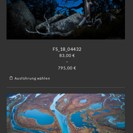
FS_18_04432
83,00
€
–
795,00
€
Ausführung wählen