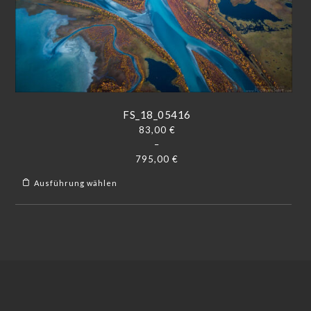
FS_18_05416
83,00
€
–
795,00
€
Ausführung wählen