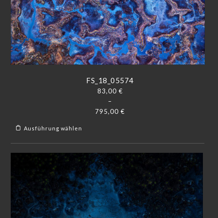
FS_18_05574
83,00
€
–
795,00
€
Ausführung wählen