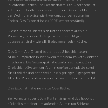
leuchtende Farben und Detailschärfe. Die Oberfläche ist
sehr unempfindlich und so können die Bilder nicht nur in
der Wohnung präsentiert werden, sondern sogar im
Freien. Das Exponat ist zu 100% wetterbeständig.
Dieses Material bietet sich unter anderem auch für
Räume an, in denen die Exponate oft Feuchtigkeit
ausgesetzt sind – wie z.B. Badezimmer oder Küche.
Das 3 mm Alu-Dibond besteht aus 2 beschichteten
Aluminiumplatten in Platinweiß mit einem Polyethylenkern
in Schwarz. Die Seitenoptik ist ebenfalls schwarz. Das
Dreischicht-System der Aluminium-Verbundplatte sorgt
für Stabilität und hat dabei nur ein geringes Eigengewicht.
Ideal für Präsentationen aller Formate in Galeriequalität.
Das Exponat hat eine matte Oberfläche.
Bei Formaten über 50cm Kantenlänge wird das Exponat
rückseitig mit einer umlaufenden Aluminium Schiene