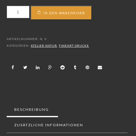
FS_14_01841
IN DEN WARENKORB
Menge
ARTIKELNUMMER:
N. V.
KATEGORIEN:
ATELIER NATUR
,
FINEART DRUCKE
BESCHREIBUNG
ZUSÄTZLICHE INFORMATIONEN