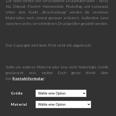
Zur Wahl stehen vier verschiedene Druckmaterialien – Acryl,
Alu Dibond, FineArt Hahnemühle PhotoRag und Leinwand.
Unter dem Punkt „Beschreibung“ werden die einzelnen
Materialien noch einmal genauer erläutert. Außerdem kann
zwischen sechs verschiedenen Druckgrößen gewählt werden.
Das Copyright wird beim Print nicht mit abgedruckt.
Sollte ein anderes Material oder eine nicht hinterlegte Größe
gewünscht sein, meldet Euch gerne direkt über
das
Kontaktformular
!
Größe
Material