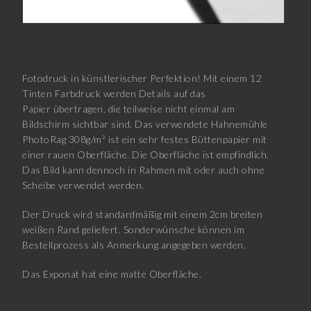
Fotodruck in künstlerischer Perfektion! Mit einem 12
Tinten Farbdruck werden Details auf das
Papier übertragen, die teilweise nicht einmal am
Bildschirm sichtbar sind. Das verwendete Hahnemühle
PhotoRag 308g/m² ist ein sehr festes Büttenpapier mit
einer rauen Oberfläche. Die Oberfläche ist empfindlich.
Das Bild kann dennoch in Rahmen mit oder auch ohne
Scheibe verwendet werden.
Der Druck wird standardmäßig mit einem 2cm breiten
weißen Rand geliefert. Sonderwünsche können im
Bestellprozess als Anmerkung angegeben werden.
Das Exponat hat eine matte Oberfläche.