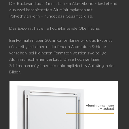
Die Rückwand aus 3 mm starkem Alu-Dibond – bestehend
aus zwei beschichteten Aluminiumplatten mit
Polyethylenkern – rundet das Gesamtbild ab.
Das Exponat hat eine hochglänzende Oberfläche.
Bei Formaten über 50cm Kantenlänge wird das Exponat
rückseitig mit einer umlaufenden Aluminium Schiene
versehen, bei kleineren Formaten werden zweiteilige
Aluminiumschienen verbaut. Diese hochwertigen
Schienen ermöglichen ein unkompliziertes Aufhängen der
Bilder.