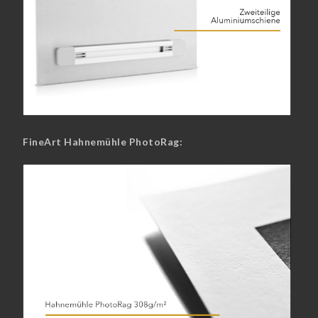
FineArt Hahnemühle PhotoRag: