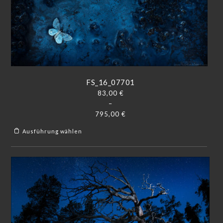
FS_16_07701
83,00
€
–
795,00
€
Ausführung wählen