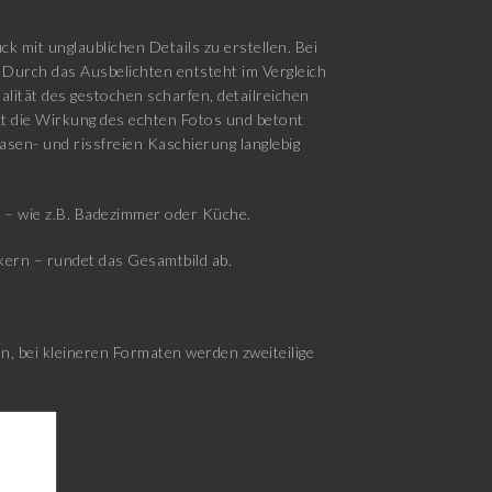
k mit unglaublichen Details zu erstellen. Bei
 Durch das Ausbelichten entsteht im Vergleich
lität des gestochen scharfen, detailreichen
rkt die Wirkung des echten Fotos und betont
lasen- und rissfreien Kaschierung langlebig
d – wie z.B. Badezimmer oder Küche.
ern – rundet das Gesamtbild ab.
, bei kleineren Formaten werden zweiteilige