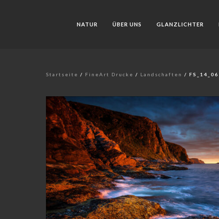
NATUR
ÜBER UNS
GLANZLICHTER
Startseite
/
FineArt Drucke
/
Landschaften
/ FS_14_0