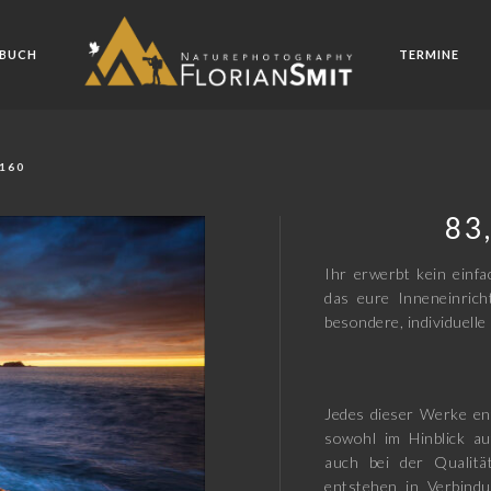
BUCH
TERMINE
6160
83
Ihr erwerbt kein einfa
das eure Inneneinric
besondere, individuelle 
Jedes dieser Werke en
sowohl im Hinblick au
auch bei der Qualitä
entstehen in Verbindu