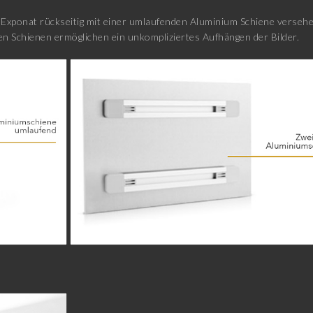
xponat rückseitig mit einer umlaufenden Aluminium Schiene versehen
n Schienen ermöglichen ein unkompliziertes Aufhängen der Bilder.