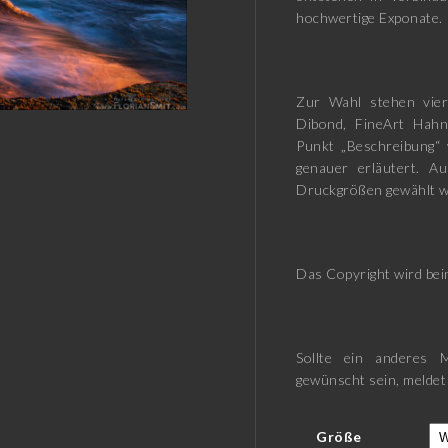
hochwertige Exponate.
Zur Wahl stehen vier
Dibond, FineArt Hah
Punkt „Beschreibung“ 
genauer erläutert. A
Druckgrößen gewählt w
Das Copyright wird beim
Sollte ein anderes M
gewünscht sein, meldet
Größe