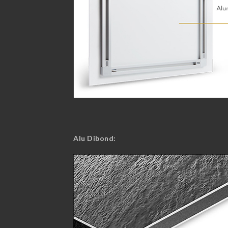
Alu Dibond: