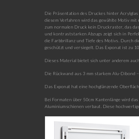
Die Präsentation des Druckes hinter Acrylglas 
diesem Verfahren wird das gewählte Motiv mit 
zum normalen Druck kein Druckraster, das das 
und kontraststarken Abzugs zeigt sich in Perfe
die Farbbrillanz und Tiefe des Motivs. Durch d
geschützt und versiegelt. Das Exponat ist zu 1
Dieses Material bietet sich unter anderem auch
Die Rückwand aus 3 mm starkem Alu-Dibond – b
Das Exponat hat eine hochglänzende Oberfläch
Bei Formaten über 50cm Kantenlänge wird das E
Aluminiumschienen verbaut. Diese hochwertige