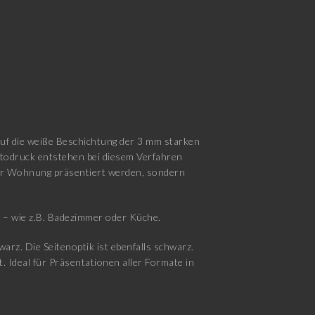
auf die weiße Beschichtung der 3 mm starken
otodruck entstehen bei diesem Verfahren
 der Wohnung präsentiert werden, sondern
d – wie z.B. Badezimmer oder Küche.
rz. Die Seitenoptik ist ebenfalls schwarz.
. Ideal für Präsentationen aller Formate in