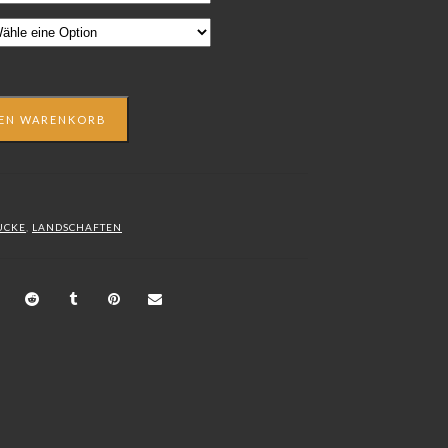
DEN WARENKORB
UCKE
,
LANDSCHAFTEN