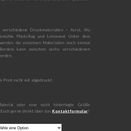
 verschiedene Druckmaterialien – Acryl, Alu
nemühle PhotoRag und Leinwand. Unter dem
werden die einzelnen Materialien noch einmal
ußerdem kann zwischen sechs verschiedenen
erden.
 Print nicht mit abgedruckt.
aterial oder eine nicht hinterlegte Größe
 Euch gerne direkt über das
Kontaktformular
!