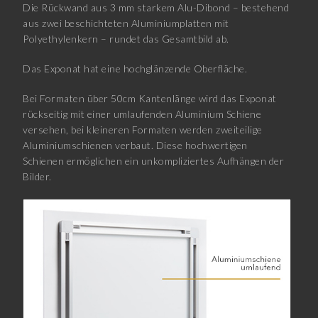
Die Rückwand aus 3 mm starkem Alu-Dibond – bestehend
aus zwei beschichteten Aluminiumplatten mit
Polyethylenkern – rundet das Gesamtbild ab.
Das Exponat hat eine hochglänzende Oberfläche.
Bei Formaten über 50cm Kantenlänge wird das Exponat
rückseitig mit einer umlaufenden Aluminium Schiene
versehen, bei kleineren Formaten werden zweiteilige
Aluminiumschienen verbaut. Diese hochwertigen
Schienen ermöglichen ein unkompliziertes Aufhängen der
Bilder.