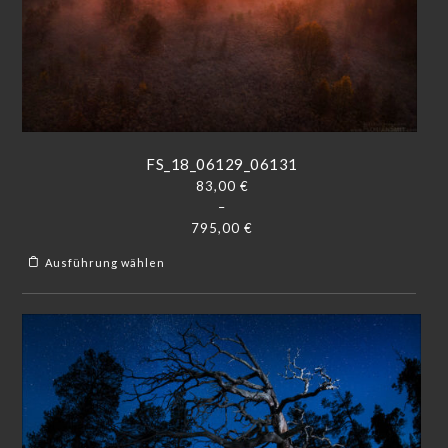
FS_18_06129_06131
83,00
€
–
795,00
€
Ausführung wählen