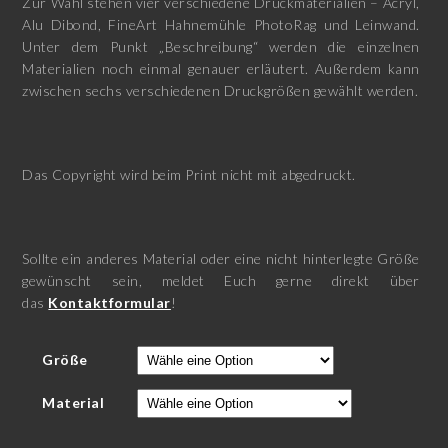
Zur Wahl stehen vier verschiedene Druckmaterialien – Acryl,
Alu Dibond, FineArt Hahnemühle PhotoRag und Leinwand.
Unter dem Punkt „Beschreibung“ werden die einzelnen
Materialien noch einmal genauer erläutert. Außerdem kann
zwischen sechs verschiedenen Druckgrößen gewählt werden.
Das Copyright wird beim Print nicht mit abgedruckt.
Sollte ein anderes Material oder eine nicht hinterlegte Größe
gewünscht sein, meldet Euch gerne direkt über
das
Kontaktformular
!
Größe
Material