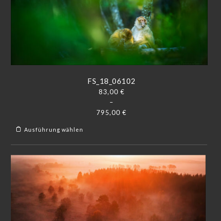
FS_18_06102
83,00
€
–
795,00
€
Ausführung wählen