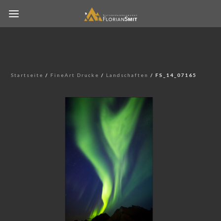
Startseite
/
FineArt Drucke
/
Landschaften
/ FS_14_07165