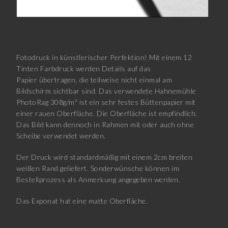
Fotodruck in künstlerischer Perfektion! Mit einem 12
Tinten Farbdruck werden Details auf das
Papier übertragen, die teilweise nicht einmal am
Bildschirm sichtbar sind. Das verwendete Hahnemühle
PhotoRag 308g/m² ist ein sehr festes Büttenpapier mit
einer rauen Oberfläche. Die Oberfläche ist empfindlich.
Das Bild kann dennoch in Rahmen mit oder auch ohne
Scheibe verwendet werden.
Der Druck wird standardmäßig mit einem 2cm breiten
weißen Rand geliefert. Sonderwünsche können im
Bestellprozess als Anmerkung angegeben werden.
Das Exponat hat eine matte Oberfläche.