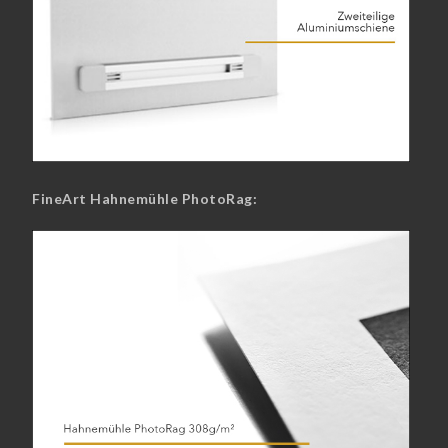
FineArt Hahnemühle PhotoRag: