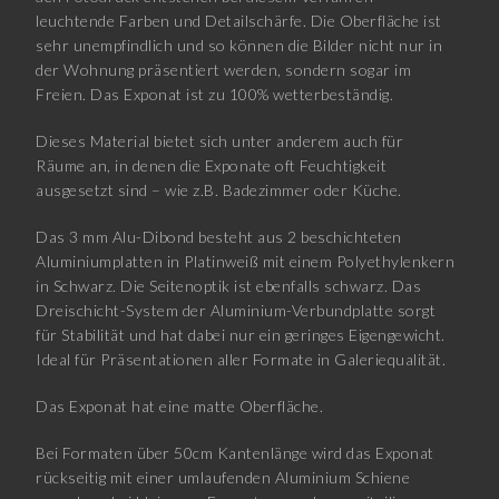
leuchtende Farben und Detailschärfe. Die Oberfläche ist
sehr unempfindlich und so können die Bilder nicht nur in
der Wohnung präsentiert werden, sondern sogar im
Freien. Das Exponat ist zu 100% wetterbeständig.
Dieses Material bietet sich unter anderem auch für
Räume an, in denen die Exponate oft Feuchtigkeit
ausgesetzt sind – wie z.B. Badezimmer oder Küche.
Das 3 mm Alu-Dibond besteht aus 2 beschichteten
Aluminiumplatten in Platinweiß mit einem Polyethylenkern
in Schwarz. Die Seitenoptik ist ebenfalls schwarz. Das
Dreischicht-System der Aluminium-Verbundplatte sorgt
für Stabilität und hat dabei nur ein geringes Eigengewicht.
Ideal für Präsentationen aller Formate in Galeriequalität.
Das Exponat hat eine matte Oberfläche.
Bei Formaten über 50cm Kantenlänge wird das Exponat
rückseitig mit einer umlaufenden Aluminium Schiene