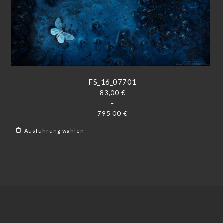
FS_16_07701
83,00
€
–
795,00
€
Ausführung wählen