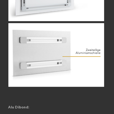
Alu Dibond: