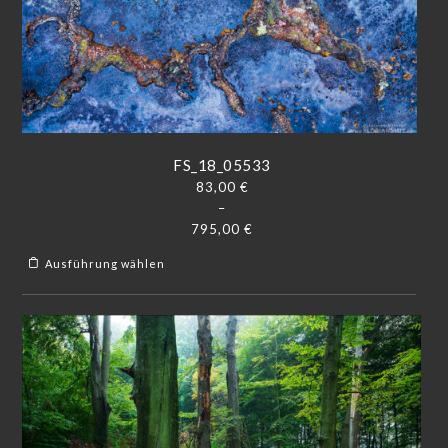
FS_18_05533
83,00
€
–
795,00
€
Ausführung wählen