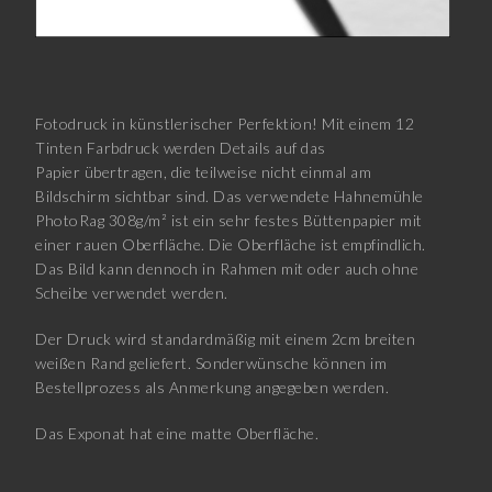
Fotodruck in künstlerischer Perfektion! Mit einem 12
Tinten Farbdruck werden Details auf das
Papier übertragen, die teilweise nicht einmal am
Bildschirm sichtbar sind. Das verwendete Hahnemühle
PhotoRag 308g/m² ist ein sehr festes Büttenpapier mit
einer rauen Oberfläche. Die Oberfläche ist empfindlich.
Das Bild kann dennoch in Rahmen mit oder auch ohne
Scheibe verwendet werden.
Der Druck wird standardmäßig mit einem 2cm breiten
weißen Rand geliefert. Sonderwünsche können im
Bestellprozess als Anmerkung angegeben werden.
Das Exponat hat eine matte Oberfläche.