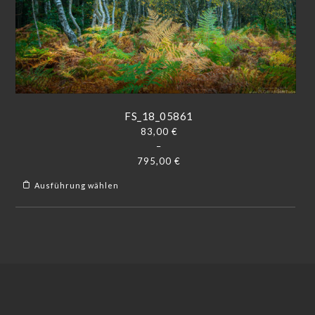
FS_18_05861
83,00
€
–
795,00
€
Ausführung wählen