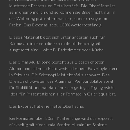
leuchtende Farben und Detailschärfe. Die Oberfläche ist
sehr unempfindlich und so können die Bilder nicht nur in
der Wohnung präsentiert werden, sondern sogar im
Freien. Das Exponat ist zu 100% wetterbeständig.
Dieses Material bietet sich unter anderem auch für
Räume an, in denen die Exponate oft Feuchtigkeit
ausgesetzt sind – wie z.B. Badezimmer oder Küche.
Das 3 mm Alu-Dibond besteht aus 2 beschichteten
Aluminiumplatten in Platinweiß mit einem Polyethylenkern
in Schwarz. Die Seitenoptik ist ebenfalls schwarz. Das
Dreischicht-System der Aluminium-Verbundplatte sorgt
für Stabilität und hat dabei nur ein geringes Eigengewicht.
Ideal für Präsentationen aller Formate in Galeriequalität.
Das Exponat hat eine matte Oberfläche.
Bei Formaten über 50cm Kantenlänge wird das Exponat
rückseitig mit einer umlaufenden Aluminium Schiene