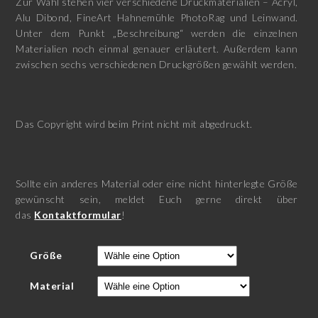
Zur Wahl stehen vier verschiedene Druckmaterialien – Acryl,
Alu Dibond, FineArt Hahnemühle PhotoRag und Leinwand.
Unter dem Punkt „Beschreibung“ werden die einzelnen
Materialien noch einmal genauer erläutert. Außerdem kann
zwischen sechs verschiedenen Druckgrößen gewählt werden.
Das Copyright wird beim Print nicht mit abgedruckt.
Sollte ein anderes Material oder eine nicht hinterlegte Größe
gewünscht sein, meldet Euch gerne direkt über
das
Kontaktformular
!
Größe
Material