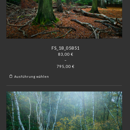
FS_18_05851
83,00
€
–
795,00
€
Ausführung wählen