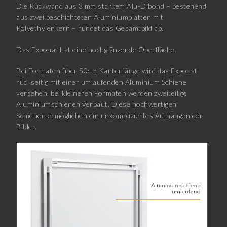
Die Rückwand aus 3 mm starkem Alu-Dibond – bestehend
aus zwei beschichteten Aluminiumplatten mit
Polyethylenkern – rundet das Gesamtbild ab.
Das Exponat hat eine hochglänzende Oberfläche.
Bei Formaten über 50cm Kantenlänge wird das Exponat
rückseitig mit einer umlaufenden Aluminium Schiene
versehen, bei kleineren Formaten werden zweiteilige
Aluminiumschienen verbaut. Diese hochwertigen
Schienen ermöglichen ein unkompliziertes Aufhängen der
Bilder.