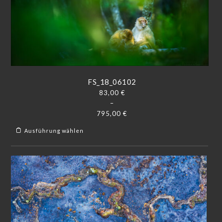
FS_18_06102
83,00
€
–
795,00
€
Ausführung wählen