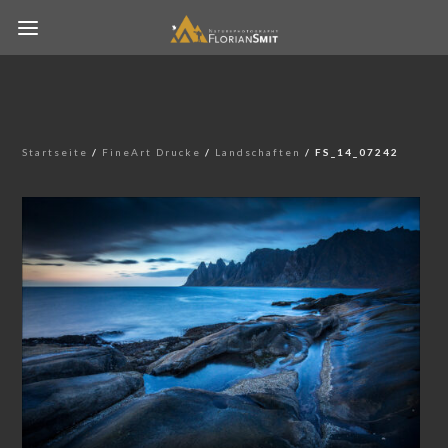
Startseite
/
FineArt Drucke
/
Landschaften
/ FS_14_07242