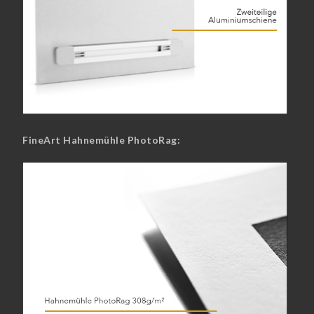
FineArt Hahnemühle PhotoRag: