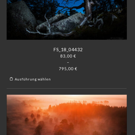
FS_18_04432
83,00
€
–
795,00
€
Ausführung wählen