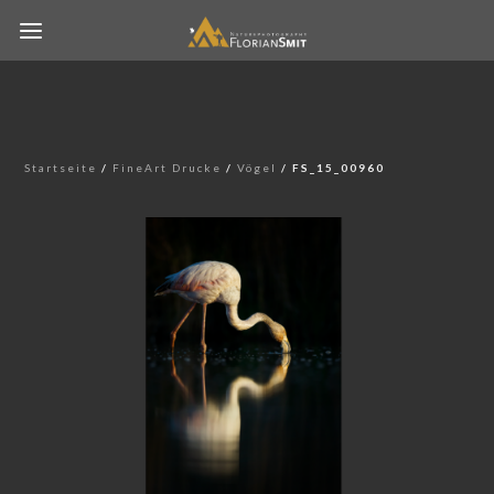
Startseite
/
FineArt Drucke
/
Vögel
/ FS_15_00960