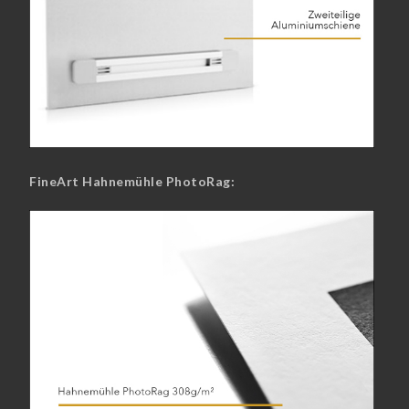
FineArt Hahnemühle PhotoRag: