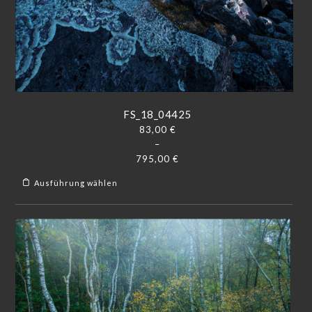
FS_18_04425
83,00
€
–
795,00
€
Ausführung wählen