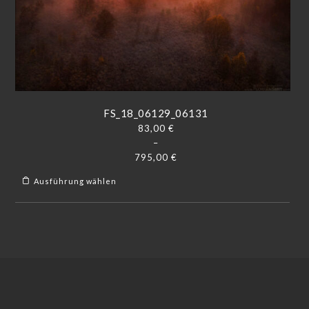
FS_18_06129_06131
83,00
€
–
795,00
€
Ausführung wählen