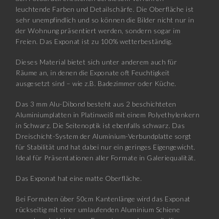
leuchtende Farben und Detailschärfe. Die Oberfläche ist
sehr unempfindlich und so können die Bilder nicht nur in
der Wohnung präsentiert werden, sondern sogar im
Freien. Das Exponat ist zu 100% wetterbeständig.
Dieses Material bietet sich unter anderem auch für
Räume an, in denen die Exponate oft Feuchtigkeit
ausgesetzt sind – wie z.B. Badezimmer oder Küche.
Das 3 mm Alu-Dibond besteht aus 2 beschichteten
Aluminiumplatten in Platinweiß mit einem Polyethylenkern
in Schwarz. Die Seitenoptik ist ebenfalls schwarz. Das
Dreischicht-System der Aluminium-Verbundplatte sorgt
für Stabilität und hat dabei nur ein geringes Eigengewicht.
Ideal für Präsentationen aller Formate in Galeriequalität.
Das Exponat hat eine matte Oberfläche.
Bei Formaten über 50cm Kantenlänge wird das Exponat
rückseitig mit einer umlaufenden Aluminium Schiene