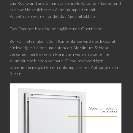
Die Rückwand aus 3 mm starkem Alu-Dibond – bestehend
aus zwei beschichteten Aluminiumplatten mit
Polyethylenkern – rundet das Gesamtbild ab.
Das Exponat hat eine hochglänzende Oberfläche.
Bei Formaten über 50cm Kantenlänge wird das Exponat
rückseitig mit einer umlaufenden Aluminium Schiene
versehen, bei kleineren Formaten werden zweiteilige
Aluminiumschienen verbaut. Diese hochwertigen
Schienen ermöglichen ein unkompliziertes Aufhängen der
Bilder.