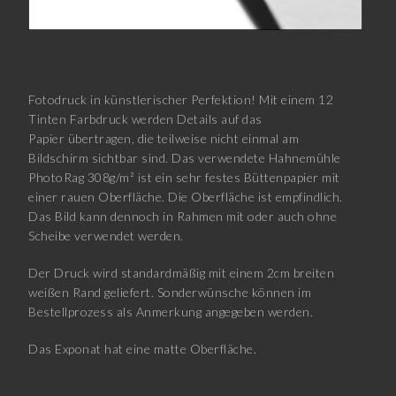
Fotodruck in künstlerischer Perfektion! Mit einem 12
Tinten Farbdruck werden Details auf das
Papier übertragen, die teilweise nicht einmal am
Bildschirm sichtbar sind. Das verwendete Hahnemühle
PhotoRag 308g/m² ist ein sehr festes Büttenpapier mit
einer rauen Oberfläche. Die Oberfläche ist empfindlich.
Das Bild kann dennoch in Rahmen mit oder auch ohne
Scheibe verwendet werden.
Der Druck wird standardmäßig mit einem 2cm breiten
weißen Rand geliefert. Sonderwünsche können im
Bestellprozess als Anmerkung angegeben werden.
Das Exponat hat eine matte Oberfläche.