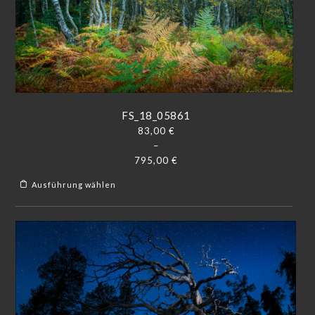
FS_18_05861
83,00
€
–
795,00
€
Ausführung wählen