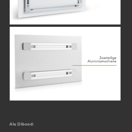
Alu Dibond: