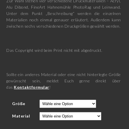
Zur Wahl stehen vier verschiedene Druckmaterialien – Acryl,
Alu Dibond, FineArt Hahnemühle PhotoRag und Leinwand.
Unter dem Punkt „Beschreibung“ werden die einzelnen
Materialien noch einmal genauer erläutert. Außerdem kann
zwischen sechs verschiedenen Druckgrößen gewählt werden.
Das Copyright wird beim Print nicht mit abgedruckt.
Sollte ein anderes Material oder eine nicht hinterlegte Größe
gewünscht sein, meldet Euch gerne direkt über
das
Kontaktformular
!
Größe
Material