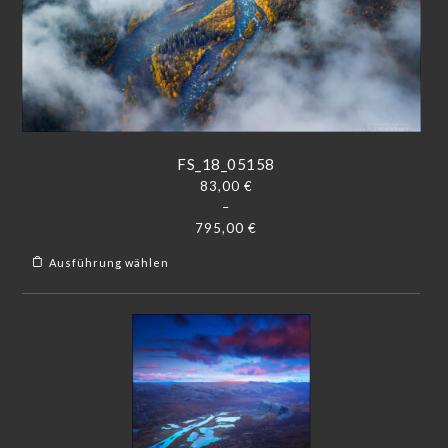
FS_18_05158
83,00
€
–
795,00
€
Ausführung wählen