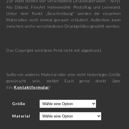
Zur Wahl stehen vier verschiedene Druckmaterialien – Acryl,
Alu Dibond, FineArt Hahnemühle PhotoRag und Leinwand.
Unter dem Punkt „Beschreibung“ werden die einzelnen
Materialien noch einmal genauer erläutert. Außerdem kann
zwischen sechs verschiedenen Druckgrößen gewählt werden.
Das Copyright wird beim Print nicht mit abgedruckt.
Sollte ein anderes Material oder eine nicht hinterlegte Größe
gewünscht sein, meldet Euch gerne direkt über
das
Kontaktformular
!
Größe
Material