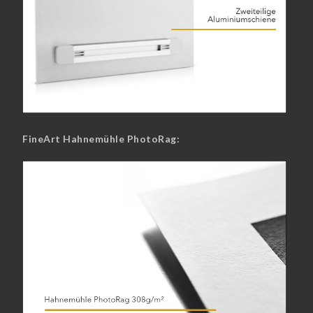
FineArt Hahnemühle PhotoRag: