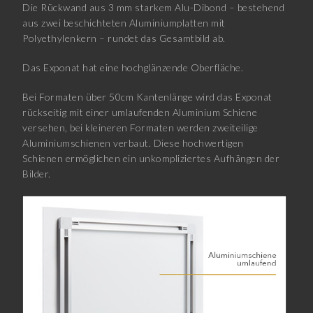
Die Rückwand aus 3 mm starkem Alu-Dibond – bestehend
aus zwei beschichteten Aluminiumplatten mit
Polyethylenkern – rundet das Gesamtbild ab.
Das Exponat hat eine hochglänzende Oberfläche.
Bei Formaten über 50cm Kantenlänge wird das Exponat
rückseitig mit einer umlaufenden Aluminium Schiene
versehen, bei kleineren Formaten werden zweiteilige
Aluminiumschienen verbaut. Diese hochwertigen
Schienen ermöglichen ein unkompliziertes Aufhängen der
Bilder.