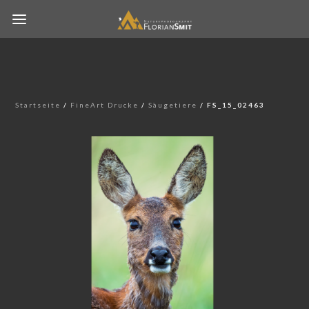
Startseite
/
FineArt Drucke
/
Säugetiere
/ FS_15_02463