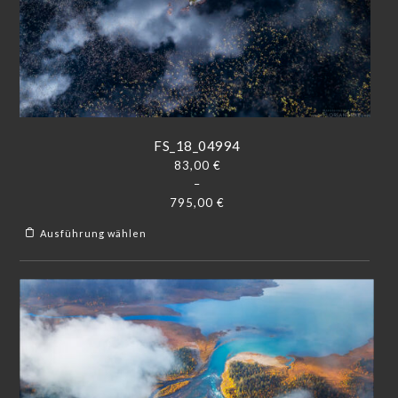
FS_18_04994
83,00
€
–
795,00
€
Ausführung wählen