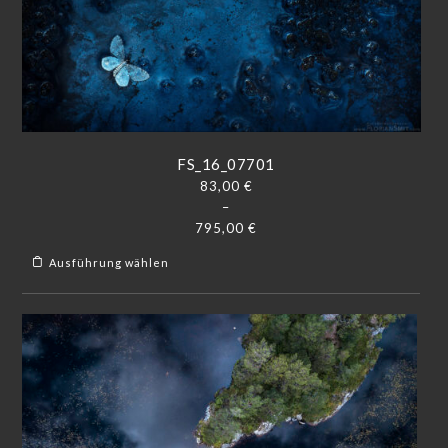
FS_16_07701
83,00
€
–
795,00
€
Ausführung wählen