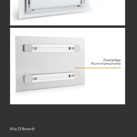
Alu Dibond: