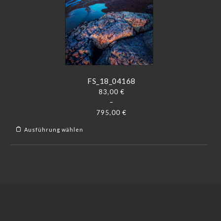
FS_18_04168
83,00
€
–
795,00
€
Ausführung wählen