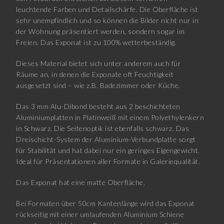
leuchtende Farben und Detailschärfe. Die Oberfläche ist
sehr unempfindlich und so können die Bilder nicht nur in
der Wohnung präsentiert werden, sondern sogar im
Freien. Das Exponat ist zu 100% wetterbeständig.
Dieses Material bietet sich unter anderem auch für
Räume an, in denen die Exponate oft Feuchtigkeit
ausgesetzt sind – wie z.B. Badezimmer oder Küche.
Das 3 mm Alu-Dibond besteht aus 2 beschichteten
Aluminiumplatten in Platinweiß mit einem Polyethylenkern
in Schwarz. Die Seitenoptik ist ebenfalls schwarz. Das
Dreischicht-System der Aluminium-Verbundplatte sorgt
für Stabilität und hat dabei nur ein geringes Eigengewicht.
Ideal für Präsentationen aller Formate in Galeriequalität.
Das Exponat hat eine matte Oberfläche.
Bei Formaten über 50cm Kantenlänge wird das Exponat
rückseitig mit einer umlaufenden Aluminium Schiene