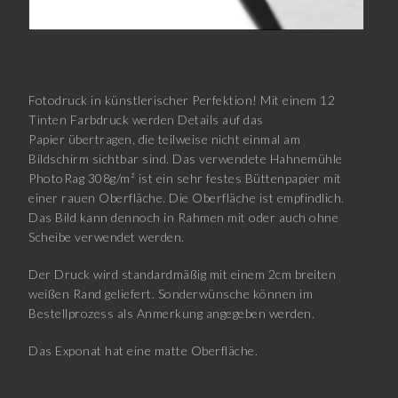
Fotodruck in künstlerischer Perfektion! Mit einem 12
Tinten Farbdruck werden Details auf das
Papier übertragen, die teilweise nicht einmal am
Bildschirm sichtbar sind. Das verwendete Hahnemühle
PhotoRag 308g/m² ist ein sehr festes Büttenpapier mit
einer rauen Oberfläche. Die Oberfläche ist empfindlich.
Das Bild kann dennoch in Rahmen mit oder auch ohne
Scheibe verwendet werden.
Der Druck wird standardmäßig mit einem 2cm breiten
weißen Rand geliefert. Sonderwünsche können im
Bestellprozess als Anmerkung angegeben werden.
Das Exponat hat eine matte Oberfläche.