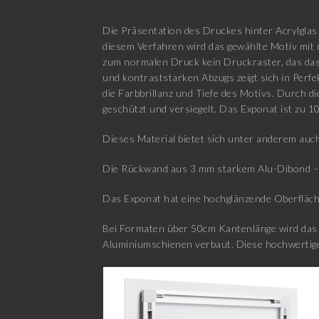
Die Präsentation des Druckes hinter Acrylglas 
diesem Verfahren wird das gewählte Motiv mit 
zum normalen Druck kein Druckraster, das das 
und kontraststarken Abzugs zeigt sich in Perfe
die Farbbrillanz und Tiefe des Motivs. Durch d
geschützt und versiegelt. Das Exponat ist zu 1
Dieses Material bietet sich unter anderem auch
Die Rückwand aus 3 mm starkem Alu-Dibond – b
Das Exponat hat eine hochglänzende Oberfläch
Bei Formaten über 50cm Kantenlänge wird das E
Aluminiumschienen verbaut. Diese hochwertige