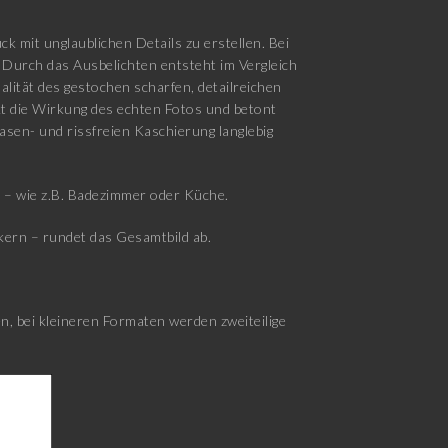
k mit unglaublichen Details zu erstellen. Bei
 Durch das Ausbelichten entsteht im Vergleich
lität des gestochen scharfen, detailreichen
rkt die Wirkung des echten Fotos und betont
lasen- und rissfreien Kaschierung langlebig
d – wie z.B. Badezimmer oder Küche.
ern – rundet das Gesamtbild ab.
, bei kleineren Formaten werden zweiteilige