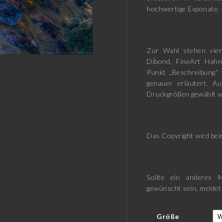
hochwertige Exponate.
Zur Wahl stehen vier
Dibond, FineArt Hah
Punkt „Beschreibung“ 
genauer erläutert. A
Druckgrößen gewählt w
Das Copyright wird beim
Sollte ein anderes M
gewünscht sein, meldet
Größe