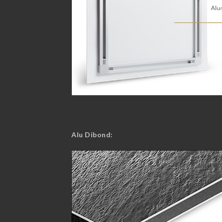
Alu Dibond: