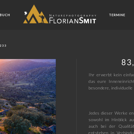
BUCH
TERMINE
1233
83
Ihr erwerbt kein einfa
das eure Inneneinric
besondere, individuelle 
Jedes dieser Werke en
sowohl im Hinblick au
auch bei der Qualitä
entstehen in Verbindu