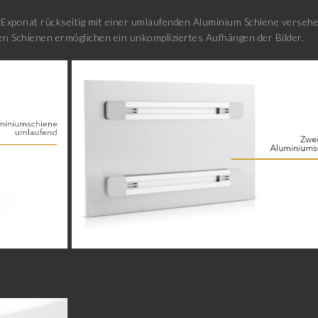
xponat rückseitig mit einer umlaufenden Aluminium Schiene versehen
n Schienen ermöglichen ein unkompliziertes Aufhängen der Bilder.