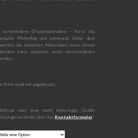
 verschiedene Druckmaterialien – Acryl, Alu
nemühle PhotoRag und Leinwand. Unter dem
werden die einzelnen Materialien noch einmal
ußerdem kann zwischen sechs verschiedenen
erden.
 Print nicht mit abgedruckt.
aterial oder eine nicht hinterlegte Größe
 Euch gerne direkt über das
Kontaktformular
!