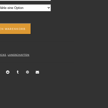
DEN WARENKORB
UCKE
,
LANDSCHAFTEN