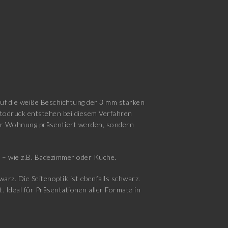
auf die weiße Beschichtung der 3 mm starken
otodruck entstehen bei diesem Verfahren
 der Wohnung präsentiert werden, sondern
d – wie z.B. Badezimmer oder Küche.
rz. Die Seitenoptik ist ebenfalls schwarz.
. Ideal für Präsentationen aller Formate in