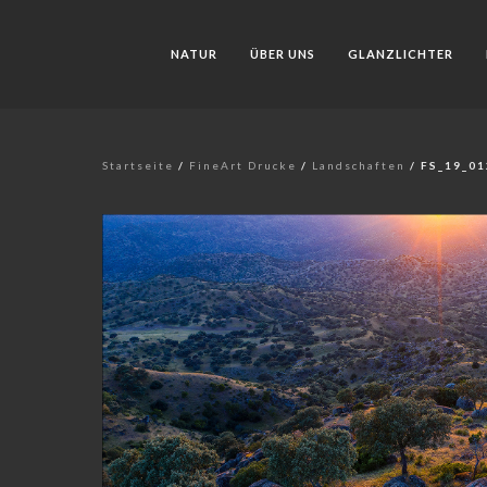
NATUR
ÜBER UNS
GLANZLICHTER
Startseite
/
FineArt Drucke
/
Landschaften
/ FS_19_0