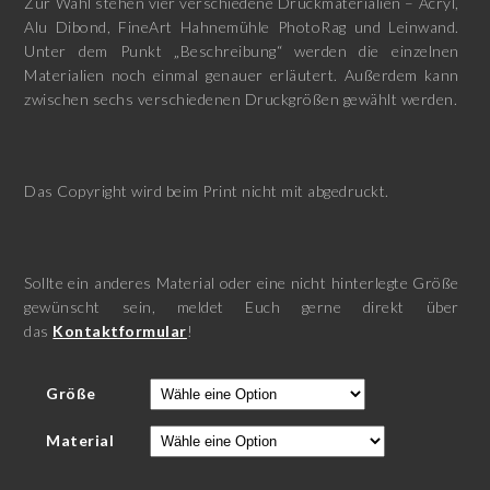
Zur Wahl stehen vier verschiedene Druckmaterialien – Acryl,
Alu Dibond, FineArt Hahnemühle PhotoRag und Leinwand.
Unter dem Punkt „Beschreibung“ werden die einzelnen
Materialien noch einmal genauer erläutert. Außerdem kann
zwischen sechs verschiedenen Druckgrößen gewählt werden.
Das Copyright wird beim Print nicht mit abgedruckt.
Sollte ein anderes Material oder eine nicht hinterlegte Größe
gewünscht sein, meldet Euch gerne direkt über
das
Kontaktformular
!
Größe
Material