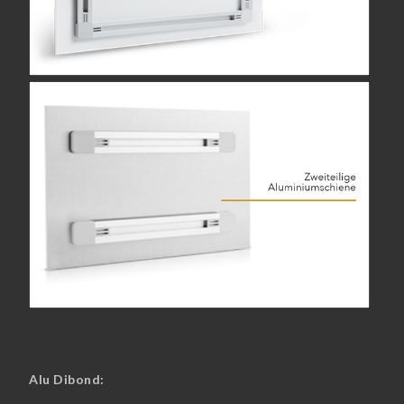
Alu Dibond: