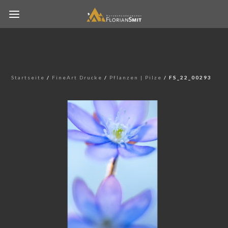
Startseite
/
FineArt Drucke
/
Pflanzen | Pilze
/ FS_22_00293