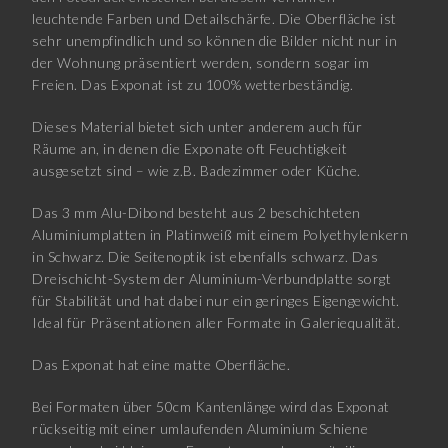
leuchtende Farben und Detailschärfe. Die Oberfläche ist
sehr unempfindlich und so können die Bilder nicht nur in
der Wohnung präsentiert werden, sondern sogar im
Freien. Das Exponat ist zu 100% wetterbeständig.
Dieses Material bietet sich unter anderem auch für
Räume an, in denen die Exponate oft Feuchtigkeit
ausgesetzt sind – wie z.B. Badezimmer oder Küche.
Das 3 mm Alu-Dibond besteht aus 2 beschichteten
Aluminiumplatten in Platinweiß mit einem Polyethylenkern
in Schwarz. Die Seitenoptik ist ebenfalls schwarz. Das
Dreischicht-System der Aluminium-Verbundplatte sorgt
für Stabilität und hat dabei nur ein geringes Eigengewicht.
Ideal für Präsentationen aller Formate in Galeriequalität.
Das Exponat hat eine matte Oberfläche.
Bei Formaten über 50cm Kantenlänge wird das Exponat
rückseitig mit einer umlaufenden Aluminium Schiene