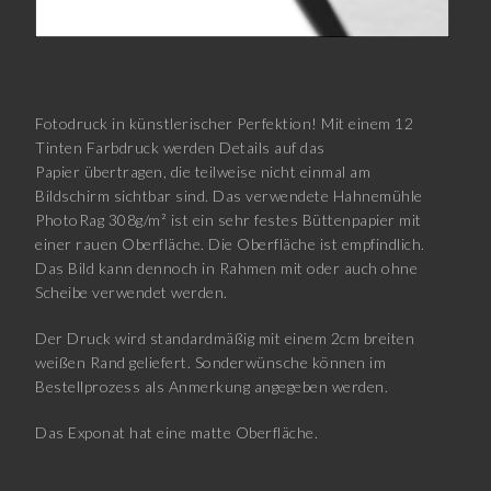
Fotodruck in künstlerischer Perfektion! Mit einem 12
Tinten Farbdruck werden Details auf das
Papier übertragen, die teilweise nicht einmal am
Bildschirm sichtbar sind. Das verwendete Hahnemühle
PhotoRag 308g/m² ist ein sehr festes Büttenpapier mit
einer rauen Oberfläche. Die Oberfläche ist empfindlich.
Das Bild kann dennoch in Rahmen mit oder auch ohne
Scheibe verwendet werden.
Der Druck wird standardmäßig mit einem 2cm breiten
weißen Rand geliefert. Sonderwünsche können im
Bestellprozess als Anmerkung angegeben werden.
Das Exponat hat eine matte Oberfläche.