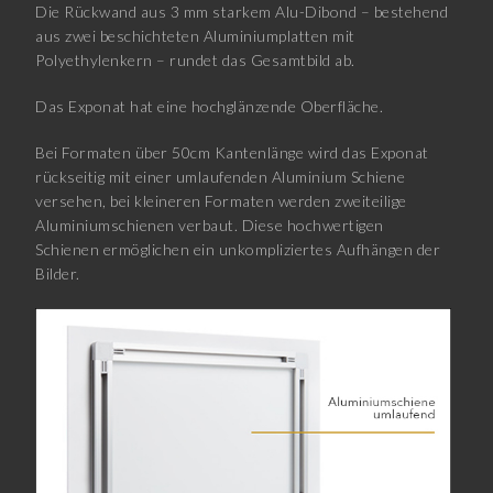
Die Rückwand aus 3 mm starkem Alu-Dibond – bestehend
aus zwei beschichteten Aluminiumplatten mit
Polyethylenkern – rundet das Gesamtbild ab.
Das Exponat hat eine hochglänzende Oberfläche.
Bei Formaten über 50cm Kantenlänge wird das Exponat
rückseitig mit einer umlaufenden Aluminium Schiene
versehen, bei kleineren Formaten werden zweiteilige
Aluminiumschienen verbaut. Diese hochwertigen
Schienen ermöglichen ein unkompliziertes Aufhängen der
Bilder.