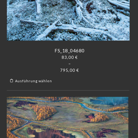
FS_18_04680
83,00
€
–
795,00
€
Ausführung wählen