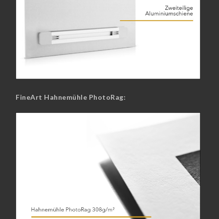
FineArt Hahnemühle PhotoRag: