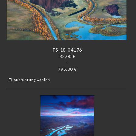
FS_18_04176
83,00
€
–
795,00
€
Ausführung wählen