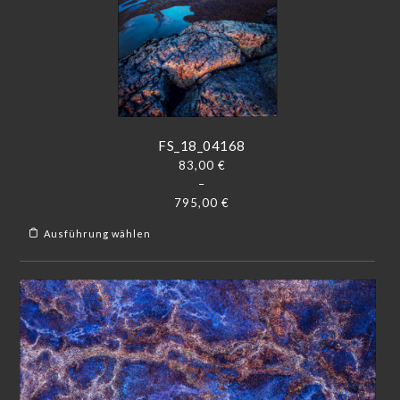
FS_18_04168
83,00
€
–
795,00
€
Ausführung wählen