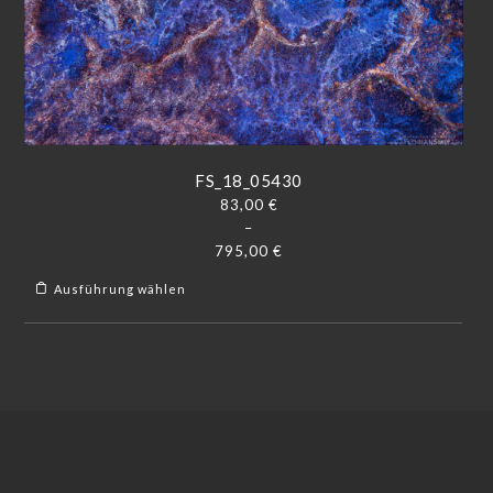
FS_18_05430
83,00
€
–
795,00
€
Ausführung wählen