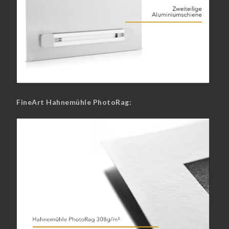
FineArt Hahnemühle PhotoRag: