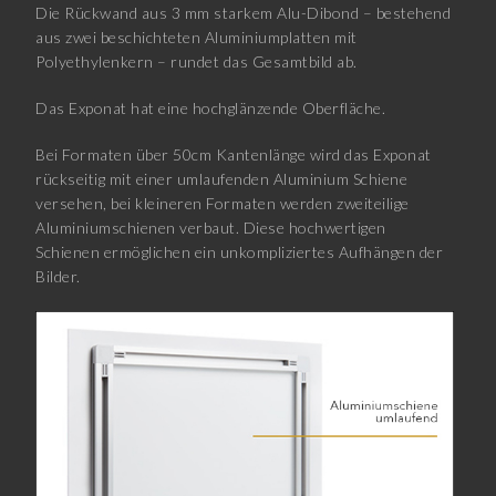
Die Rückwand aus 3 mm starkem Alu-Dibond – bestehend
aus zwei beschichteten Aluminiumplatten mit
Polyethylenkern – rundet das Gesamtbild ab.
Das Exponat hat eine hochglänzende Oberfläche.
Bei Formaten über 50cm Kantenlänge wird das Exponat
rückseitig mit einer umlaufenden Aluminium Schiene
versehen, bei kleineren Formaten werden zweiteilige
Aluminiumschienen verbaut. Diese hochwertigen
Schienen ermöglichen ein unkompliziertes Aufhängen der
Bilder.