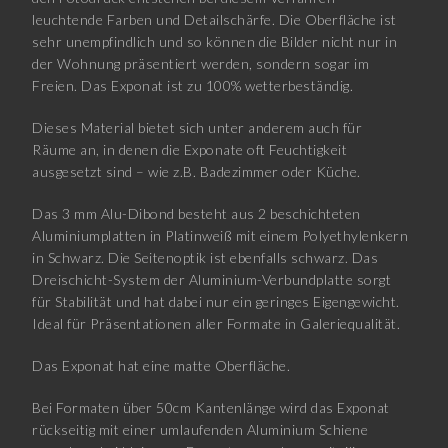
leuchtende Farben und Detailschärfe. Die Oberfläche ist
sehr unempfindlich und so können die Bilder nicht nur in
der Wohnung präsentiert werden, sondern sogar im
Freien. Das Exponat ist zu 100% wetterbeständig.
Dieses Material bietet sich unter anderem auch für
Räume an, in denen die Exponate oft Feuchtigkeit
ausgesetzt sind – wie z.B. Badezimmer oder Küche.
Das 3 mm Alu-Dibond besteht aus 2 beschichteten
Aluminiumplatten in Platinweiß mit einem Polyethylenkern
in Schwarz. Die Seitenoptik ist ebenfalls schwarz. Das
Dreischicht-System der Aluminium-Verbundplatte sorgt
für Stabilität und hat dabei nur ein geringes Eigengewicht.
Ideal für Präsentationen aller Formate in Galeriequalität.
Das Exponat hat eine matte Oberfläche.
Bei Formaten über 50cm Kantenlänge wird das Exponat
rückseitig mit einer umlaufenden Aluminium Schiene