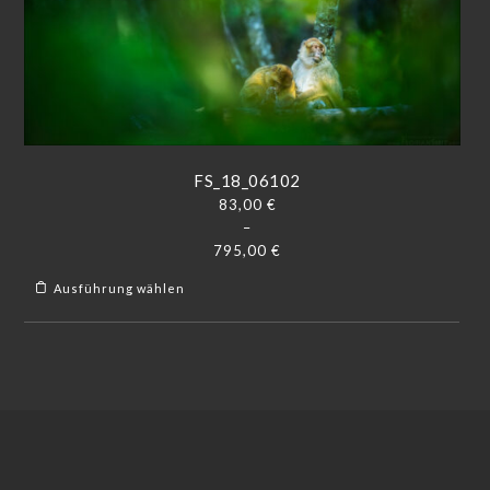
FS_18_06102
83,00
€
–
795,00
€
Ausführung wählen