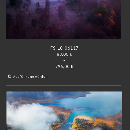
FS_18_06117
83,00
€
–
795,00
€
Ausführung wählen