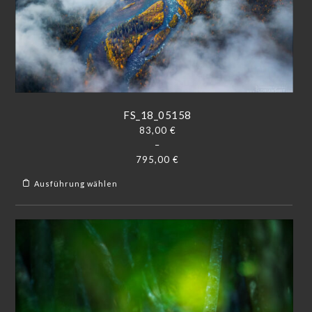
FS_18_05158
83,00
€
–
795,00
€
Ausführung wählen