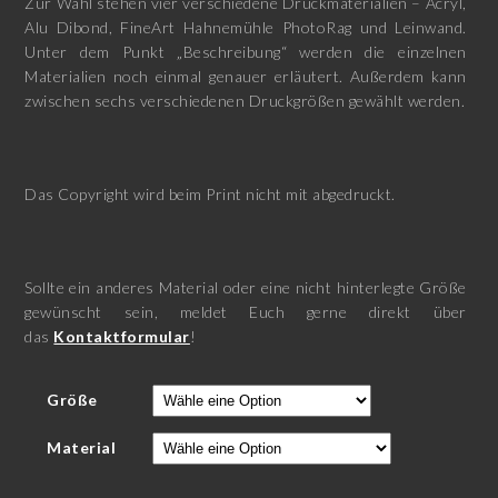
Zur Wahl stehen vier verschiedene Druckmaterialien – Acryl,
Alu Dibond, FineArt Hahnemühle PhotoRag und Leinwand.
Unter dem Punkt „Beschreibung“ werden die einzelnen
Materialien noch einmal genauer erläutert. Außerdem kann
zwischen sechs verschiedenen Druckgrößen gewählt werden.
Das Copyright wird beim Print nicht mit abgedruckt.
Sollte ein anderes Material oder eine nicht hinterlegte Größe
gewünscht sein, meldet Euch gerne direkt über
das
Kontaktformular
!
Größe
Material