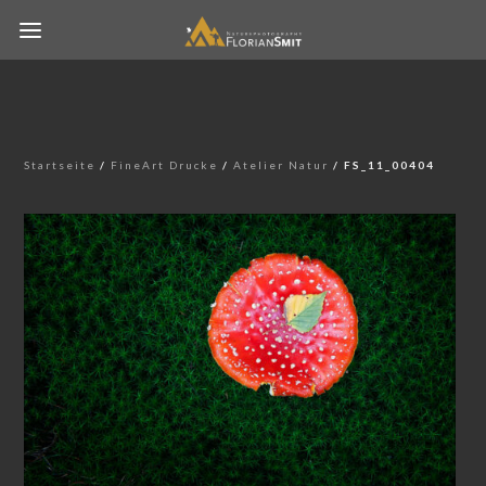
Startseite
/
FineArt Drucke
/
Atelier Natur
/ FS_11_00404