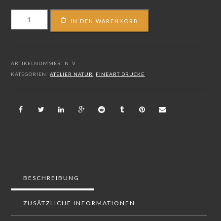
FS_11_00404
IN DEN WARENKORB
Menge
ARTIKELNUMMER:
N. V.
KATEGORIEN:
ATELIER NATUR
,
FINEART DRUCKE
BESCHREIBUNG
ZUSÄTZLICHE INFORMATIONEN