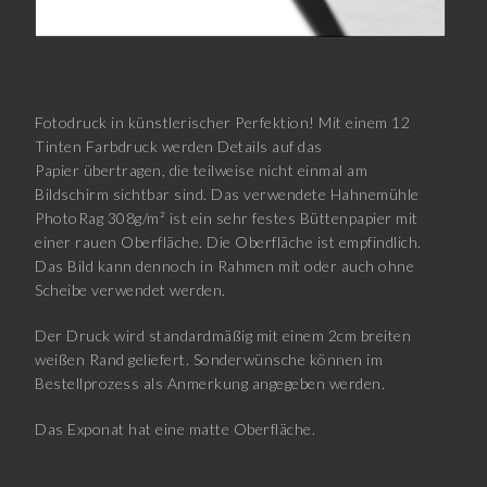
Fotodruck in künstlerischer Perfektion! Mit einem 12
Tinten Farbdruck werden Details auf das
Papier übertragen, die teilweise nicht einmal am
Bildschirm sichtbar sind. Das verwendete Hahnemühle
PhotoRag 308g/m² ist ein sehr festes Büttenpapier mit
einer rauen Oberfläche. Die Oberfläche ist empfindlich.
Das Bild kann dennoch in Rahmen mit oder auch ohne
Scheibe verwendet werden.
Der Druck wird standardmäßig mit einem 2cm breiten
weißen Rand geliefert. Sonderwünsche können im
Bestellprozess als Anmerkung angegeben werden.
Das Exponat hat eine matte Oberfläche.