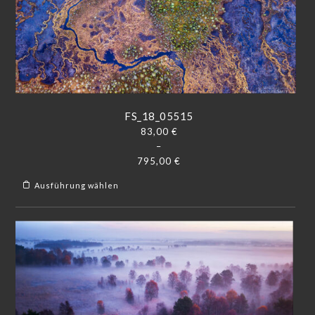
FS_18_05515
83,00
€
–
795,00
€
Ausführung wählen