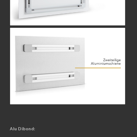
Alu Dibond: