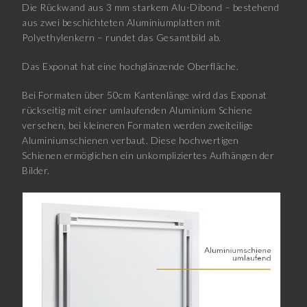
Die Rückwand aus 3 mm starkem Alu-Dibond – bestehend
aus zwei beschichteten Aluminiumplatten mit
Polyethylenkern – rundet das Gesamtbild ab.
Das Exponat hat eine hochglänzende Oberfläche.
Bei Formaten über 50cm Kantenlänge wird das Exponat
rückseitig mit einer umlaufenden Aluminium Schiene
versehen, bei kleineren Formaten werden zweiteilige
Aluminiumschienen verbaut. Diese hochwertigen
Schienen ermöglichen ein unkompliziertes Aufhängen der
Bilder.