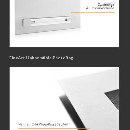
FineArt Hahnemühle PhotoRag: