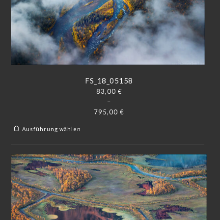
FS_18_05158
83,00
€
–
795,00
€
Ausführung wählen