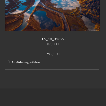
FS_18_05397
83,00
€
–
795,00
€
Ausführung wählen