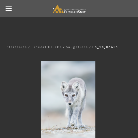
Startseite
/
FineArt Drucke
/
Säugetiere
/ FS_14_06605