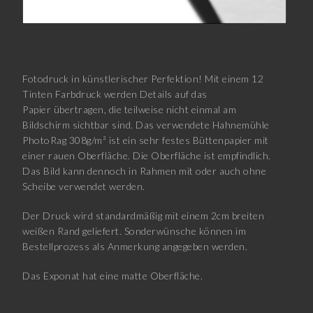
Fotodruck in künstlerischer Perfektion! Mit einem 12
Tinten Farbdruck werden Details auf das
Papier übertragen, die teilweise nicht einmal am
Bildschirm sichtbar sind. Das verwendete Hahnemühle
PhotoRag 308g/m² ist ein sehr festes Büttenpapier mit
einer rauen Oberfläche. Die Oberfläche ist empfindlich.
Das Bild kann dennoch in Rahmen mit oder auch ohne
Scheibe verwendet werden.
Der Druck wird standardmäßig mit einem 2cm breiten
weißen Rand geliefert. Sonderwünsche können im
Bestellprozess als Anmerkung angegeben werden.
Das Exponat hat eine matte Oberfläche.