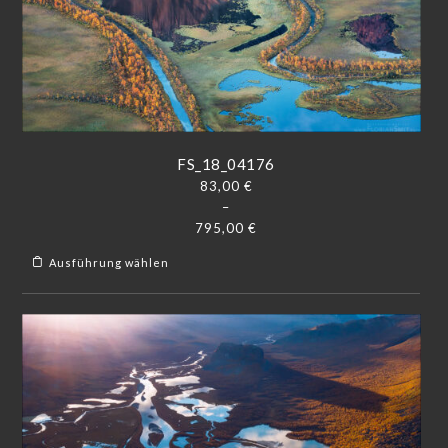
FS_18_04176
83,00
€
–
795,00
€
Ausführung wählen