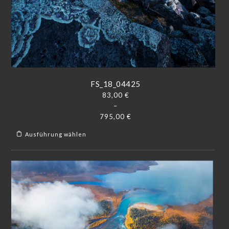
FS_18_04425
83,00
€
–
795,00
€
Ausführung wählen