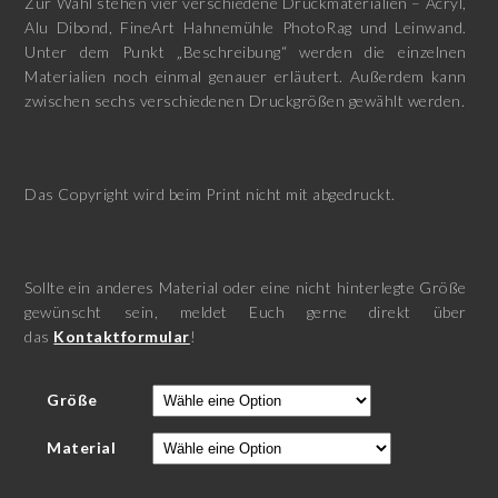
Zur Wahl stehen vier verschiedene Druckmaterialien – Acryl,
Alu Dibond, FineArt Hahnemühle PhotoRag und Leinwand.
Unter dem Punkt „Beschreibung“ werden die einzelnen
Materialien noch einmal genauer erläutert. Außerdem kann
zwischen sechs verschiedenen Druckgrößen gewählt werden.
Das Copyright wird beim Print nicht mit abgedruckt.
Sollte ein anderes Material oder eine nicht hinterlegte Größe
gewünscht sein, meldet Euch gerne direkt über
das
Kontaktformular
!
Größe
Material