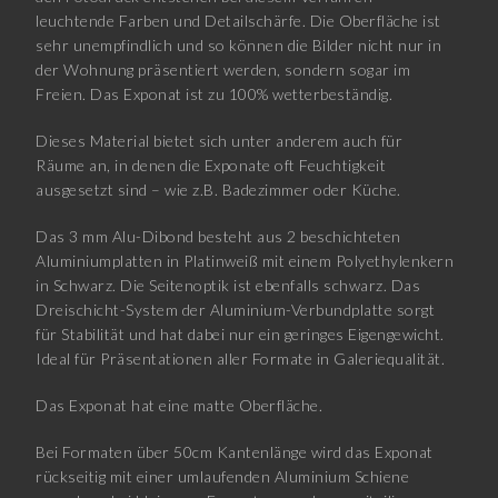
leuchtende Farben und Detailschärfe. Die Oberfläche ist
sehr unempfindlich und so können die Bilder nicht nur in
der Wohnung präsentiert werden, sondern sogar im
Freien. Das Exponat ist zu 100% wetterbeständig.
Dieses Material bietet sich unter anderem auch für
Räume an, in denen die Exponate oft Feuchtigkeit
ausgesetzt sind – wie z.B. Badezimmer oder Küche.
Das 3 mm Alu-Dibond besteht aus 2 beschichteten
Aluminiumplatten in Platinweiß mit einem Polyethylenkern
in Schwarz. Die Seitenoptik ist ebenfalls schwarz. Das
Dreischicht-System der Aluminium-Verbundplatte sorgt
für Stabilität und hat dabei nur ein geringes Eigengewicht.
Ideal für Präsentationen aller Formate in Galeriequalität.
Das Exponat hat eine matte Oberfläche.
Bei Formaten über 50cm Kantenlänge wird das Exponat
rückseitig mit einer umlaufenden Aluminium Schiene